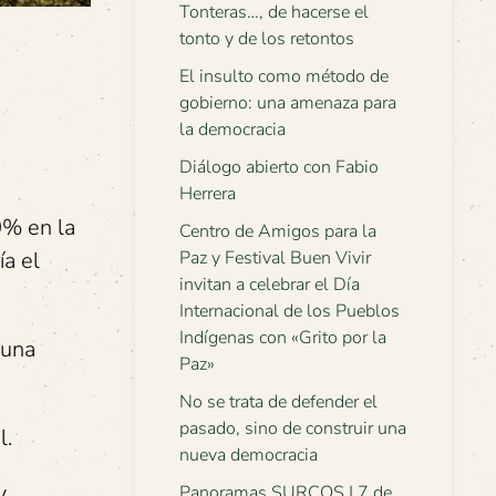
Tonteras…, de hacerse el
tonto y de los retontos
El insulto como método de
gobierno: una amenaza para
la democracia
Diálogo abierto con Fabio
Herrera
0% en la
Centro de Amigos para la
ía el
Paz y Festival Buen Vivir
invitan a celebrar el Día
Internacional de los Pueblos
Indígenas con «Grito por la
 una
Paz»
No se trata de defender el
pasado, sino de construir una
l.
nueva democracia
y
Panoramas SURCOS | 7 de