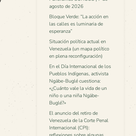
agosto de 2026
Bloque Verde: “La acción en
las calles es luminaria de
esperanza”
Situación política actual en
Venezuela (un mapa político
en plena reconfiguración)
En el Día Internacional de los
Pueblos Indígenas, activista
Ngäbe-Buglé cuestiona:
«¿Cuánto vale la vida de un
niño o una niña Ngäbe-
Buglé?»
El anuncio del retiro de
Venezuela de la Corte Penal
Internacional (CPI):
reflexiones sobre algunas