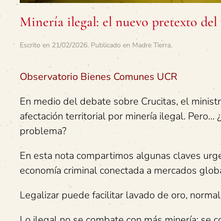
Minería ilegal: el nuevo pretexto del
Escrito en
21/02/2026
. Publicado en
Madre Tierra
.
Observatorio Bienes Comunes UCR
En medio del debate sobre Crucitas, el minis
afectación territorial por minería ilegal. Pero…
problema?
En esta nota compartimos algunas claves urgent
economía criminal conectada a mercados glob
Legalizar puede facilitar lavado de oro, normali
Lo ilegal no se combate con más minería: se co