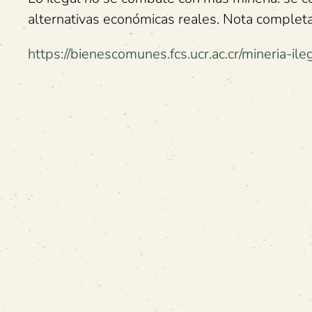
alternativas económicas reales. Nota completa
https://bienescomunes.fcs.ucr.ac.cr/mineria-il