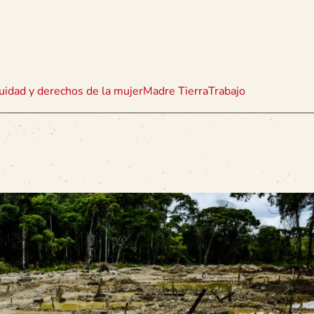
uidad y derechos de la mujer
Madre Tierra
Trabajo