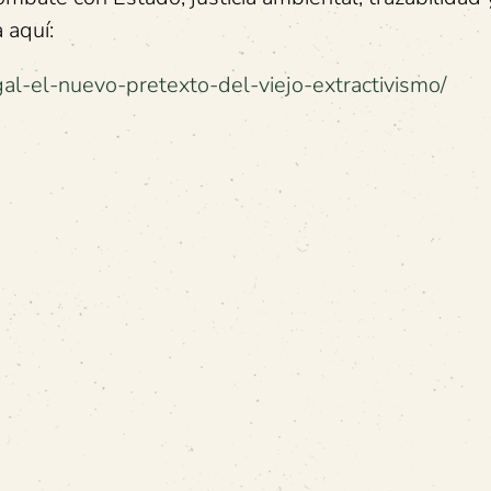
 aquí:
egal-el-nuevo-pretexto-del-viejo-extractivismo/