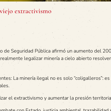
 viejo extractivismo
tro de Seguridad Pública afirmó un aumento del 20
 ¿realmente legalizar minería a cielo abierto resolver
es: La minería ilegal no es solo “coligalleros”: es
ales.
zar el extractivismo y aumentar la presión territoria
mbate con Estado, justicia ambiental, trazabilidad 