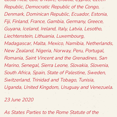
Republic, Democratic Republic of the Congo,
Denmark, Dominican Republic, Ecuador, Estonia,
Fiji, Finland, France, Gambia, Germany, Greece,
Guyana, Iceland, Ireland, Italy, Latvia, Lesotho,
Liechtenstein, Lithuania, Luxembourg,
Madagascar, Malta, Mexico, Namibia, Netherlands,
New Zealand, Nigeria, Norway, Peru, Portugal,
Romania, Saint Vincent and the Grenadines, San
Marino, Senegal, Sierra Leone, Slovakia, Slovenia,
South Africa, Spain, State of Palestine, Sweden,
Switzerland, Trinidad and Tobago, Tunisia,
Uganda, United Kingdom, Uruguay and Venezuela
.
23 June 2020
As States Parties to the Rome Statute of the