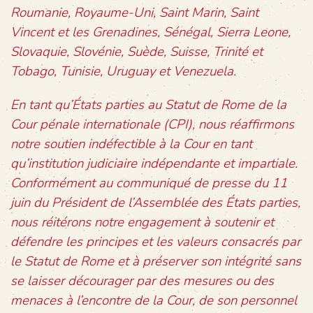
Roumanie, Royaume-Uni, Saint Marin, Saint
Vincent et les Grenadines, Sénégal, Sierra Leone,
Slovaquie, Slovénie, Suède, Suisse, Trinité et
Tobago, Tunisie, Uruguay et Venezuela.
En tant qu’États parties au Statut de Rome de la
Cour pénale internationale (CPI), nous réaffirmons
notre soutien indéfectible à la Cour en tant
qu’institution judiciaire indépendante et impartiale.
Conformément au communiqué de presse du 11
juin du Président de l’Assemblée des États parties,
nous réitérons notre engagement à soutenir et
défendre les principes et les valeurs consacrés par
le Statut de Rome et à préserver son intégrité sans
se laisser décourager par des mesures ou des
menaces à l’encontre de la Cour, de son personnel