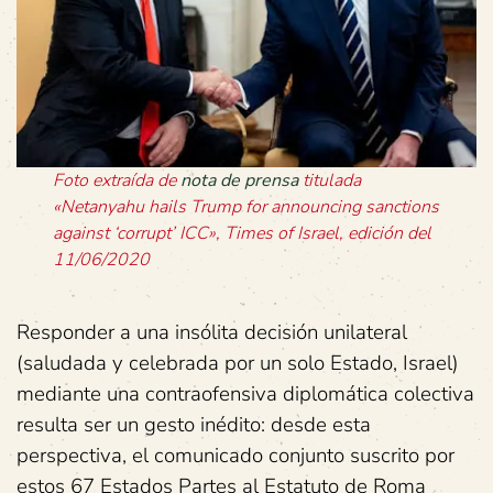
Foto extraída de
nota de prensa
titulada
«Netanyahu hails Trump for announcing sanctions
against ‘corrupt’ ICC», Times of Israel, edición del
11/06/2020
Responder a una insólita decisión unilateral
(saludada y celebrada por un solo Estado, Israel)
mediante una contraofensiva diplomática colectiva
resulta ser un gesto inédito: desde esta
perspectiva, el comunicado conjunto suscrito por
estos 67 Estados Partes al Estatuto de Roma