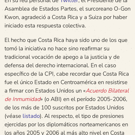
En su red personal de
Twitter
, el Presidente de la
Asamblea de Estados Partes, el surcoreano O-Gon
Kwon, agradeció a Costa Rica y a Suiza por haber
iniciado esta respuesta colectiva.
El hecho que Costa Rica haya sido uno de los que
tomó la iniciativa no hace sino reafirmar su
tradicional vocación de apego a la justicia y de
defensa del derecho internacional. En el caso
específico de la CPI, cabe recordar que Costa Rica
fue el único Estado en Centroamérica en resistirse
a firmar con Estados Unidos un «
Acuerdo Bilateral
de Inmumidad
» (o ABI) en el período 2005-2006,
de los más de 100 suscritos por Estados Unidos
(véase
listado
). Al respecto, el tipo de presiones
ejercidas por los diplomáticos norteamericanos en
los años 2005 y 2006 al más alto nivel en Costa