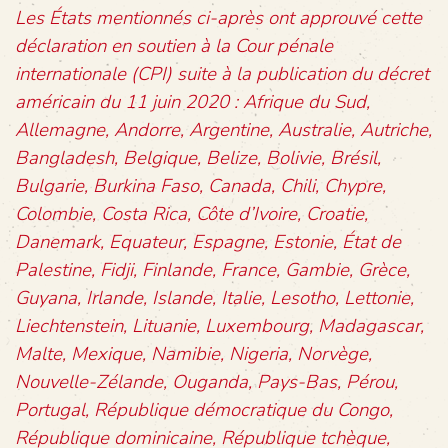
Les États mentionnés ci-après ont approuvé cette
déclaration en soutien à la Cour pénale
internationale (CPI) suite à la publication du décret
américain du 11 juin 2020 : Afrique du Sud,
Allemagne, Andorre, Argentine, Australie, Autriche,
Bangladesh, Belgique, Belize, Bolivie, Brésil,
Bulgarie, Burkina Faso, Canada, Chili, Chypre,
Colombie, Costa Rica, Côte d’Ivoire, Croatie,
Danemark, Equateur, Espagne, Estonie, État de
Palestine, Fidji, Finlande, France, Gambie, Grèce,
Guyana, Irlande, Islande, Italie, Lesotho, Lettonie,
Liechtenstein, Lituanie, Luxembourg, Madagascar,
Malte, Mexique, Namibie, Nigeria, Norvège,
Nouvelle-Zélande, Ouganda, Pays-Bas, Pérou,
Portugal, République démocratique du Congo,
République dominicaine, République tchèque,