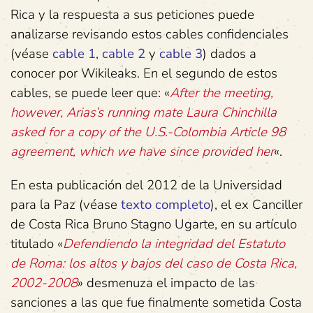
Rica y la respuesta a sus peticiones puede
analizarse revisando estos cables confidenciales
(véase
cable 1
,
cable 2
y
cable 3
) dados a
conocer por Wikileaks. En el segundo de estos
cables, se puede leer que: «
After the meeting,
however, Arias’s running mate Laura Chinchilla
asked for a copy of the U.S.-Colombia Article 98
agreement, which we have since provided her
«.
En esta publicación del 2012 de la Universidad
para la Paz (véase
texto completo
), el ex Canciller
de Costa Rica Bruno Stagno Ugarte, en su artículo
titulado «
Defendiendo la integridad del Estatuto
de Roma: los altos y bajos del caso de Costa Rica,
2002-2008
» desmenuza el impacto de las
sanciones a las que fue finalmente sometida Costa