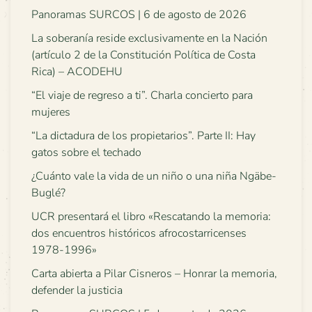
Panoramas SURCOS | 6 de agosto de 2026
La soberanía reside exclusivamente en la Nación
(artículo 2 de la Constitución Política de Costa
Rica) – ACODEHU
“El viaje de regreso a ti”. Charla concierto para
mujeres
“La dictadura de los propietarios”. Parte II: Hay
gatos sobre el techado
¿Cuánto vale la vida de un niño o una niña Ngäbe-
Buglé?
UCR presentará el libro «Rescatando la memoria:
dos encuentros históricos afrocostarricenses
1978-1996»
Carta abierta a Pilar Cisneros – Honrar la memoria,
defender la justicia