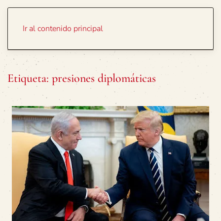
Portada
Temas
Ir al contenido principal
Etiqueta:
presiones diplomáticas