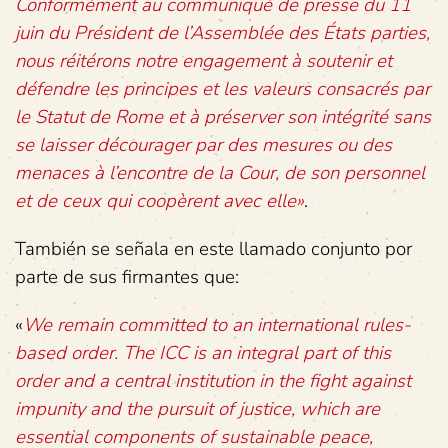
Conformément au communiqué de presse du 11
juin du Président de l’Assemblée des États parties,
nous réitérons notre engagement à soutenir et
défendre les principes et les valeurs consacrés par
le Statut de Rome et à préserver son intégrité sans
se laisser décourager par des mesures ou des
menaces à l’encontre de la Cour, de son personnel
et de ceux qui coopèrent avec elle»
.
También se señala en este llamado conjunto por
parte de sus firmantes que:
«
We remain committed to an international rules-
based order. The ICC is an integral part of this
order and a central institution in the fight against
impunity and the pursuit of justice, which are
essential components of sustainable peace,