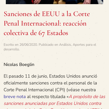
Sanciones de EEUU a la Corte
Penal Internacional: reacción
colectiva de 67 Estados
Escrito en
26/06/2020
. Publicado en
Análisis
,
Aportes para el
desarrollo
.
Nicolas Boeglin
El pasado 11 de junio, Estados Unidos anunció
oficialmente sanciones contra el personal de la
Corte Penal Internacional (CPI) (véase nuestra
breve nota
al respecto titulada «
A propósito de las
sanciones anunciadas por Estados Unidos contra