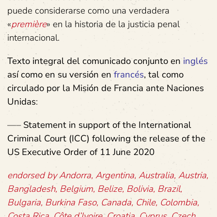
puede considerarse como una verdadera
«
première
» en la historia de la justicia penal
internacional.
Texto integral del comunicado conjunto en
inglés
así como en su versión en
francés
, tal como
circulado por la Misión de Francia ante Naciones
Unidas
:
—–
Statement in support of the International
Criminal Court (ICC) following the release of the
US Executive Order of 11 June 2020
endorsed by Andorra, Argentina, Australia, Austria,
Bangladesh, Belgium, Belize, Bolivia, Brazil,
Bulgaria, Burkina Faso, Canada, Chile, Colombia,
Costa Rica, Côte d’Ivoire, Croatia, Cyprus, Czech