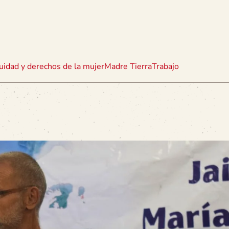
uidad y derechos de la mujer
Madre Tierra
Trabajo