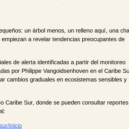
pequeños: un árbol menos, un relleno aquí, una cha
, empiezan a revelar tendencias preocupantes de
es de alerta identificadas a partir del monitoreo
das por Philippe Vangoidsenhoven en el Caribe Su
ar cambios graduales en ecosistemas sensibles y
eo Caribe Sur, donde se pueden consultar reportes
al:
ur/inicio