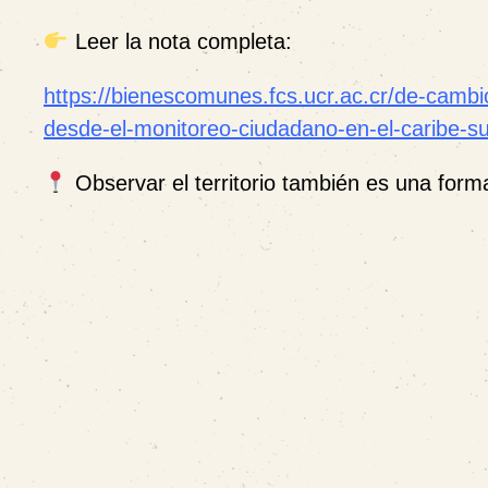
Leer la nota completa:
https://bienescomunes.fcs.ucr.ac.cr/de-cambio
desde-el-monitoreo-ciudadano-en-el-caribe-su
Observar el territorio también es una for