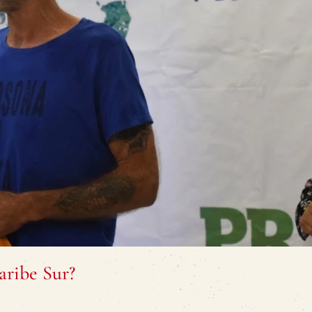
aribe Sur?