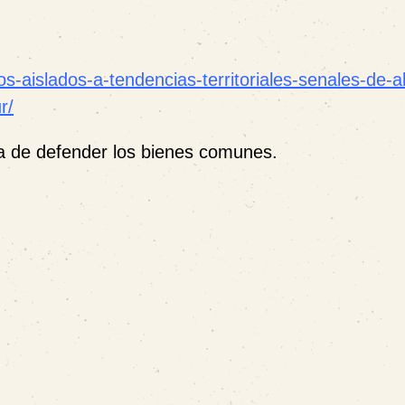
s-aislados-a-tendencias-territoriales-senales-de-al
r/
ma de defender los bienes comunes.