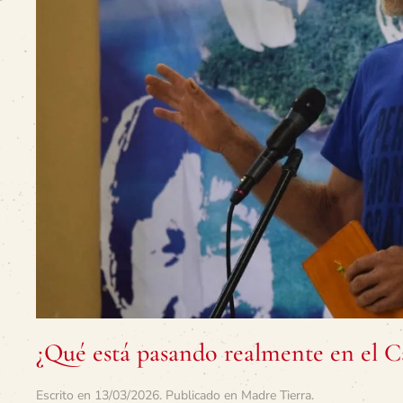
¿Qué está pasando realmente en el C
Escrito en
13/03/2026
. Publicado en
Madre Tierra
.