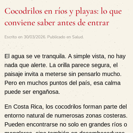
Cocodrilos en ríos y playas: lo que
conviene saber antes de entrar
Escrito en
30/03/2026
. Publicado en
Salud
.
El agua se ve tranquila. A simple vista, no hay
nada que alerte. La orilla parece segura, el
paisaje invita a meterse sin pensarlo mucho.
Pero en muchos puntos del país, esa calma
puede ser engañosa.
En Costa Rica, los cocodrilos forman parte del
entorno natural de numerosas zonas costeras.
Pueden encontrarse no solo en grandes ríos o