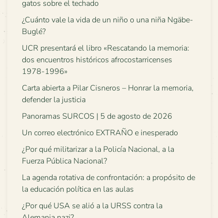
gatos sobre el techado
¿Cuánto vale la vida de un niño o una niña Ngäbe-
Buglé?
UCR presentará el libro «Rescatando la memoria:
dos encuentros históricos afrocostarricenses
1978-1996»
Carta abierta a Pilar Cisneros – Honrar la memoria,
defender la justicia
Panoramas SURCOS | 5 de agosto de 2026
Un correo electrónico EXTRAÑO e inesperado
¿Por qué militarizar a la Policía Nacional, a la
Fuerza Pública Nacional?
La agenda rotativa de confrontación: a propósito de
la educación política en las aulas
¿Por qué USA se alió a la URSS contra la
Alemania nazi?