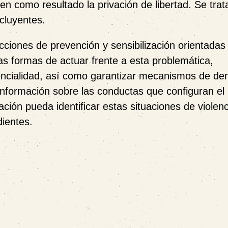
en como resultado la privación de libertad. Se tra
cluyentes.
cciones de prevención y sensibilización orientadas 
as formas de actuar frente a esta problemática,
dencialidad, así como garantizar mecanismos de de
 información sobre las conductas que configuran el
ción pueda identificar estas situaciones de violenc
ientes.