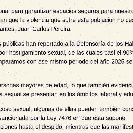
ional para garantizar espacios seguros para nuestr
tan que la violencia que sufre esta población no ces
antes, Juan Carlos Pereira.
s públicas han reportado a la Defensoría de los Ha
por hostigamiento sexual, de las cuales casi el 90
comparamos con ese mismo periodo del año 2025 se
ersonas mayores de edad, lo que también evidenci
a sexual se presentan en los ámbitos laboral y edu
coso sexual, algunas de ellas pueden también cons
va sancionada por la Ley 7476 en que ésta supone
ciones hasta el despido, mientras que las manifes