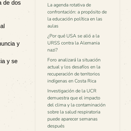
ta de dos
La agenda rotativa de
confrontación: a propósito de
la educación política en las
al
aulas
¿Por qué USA se alió a la
URSS contra la Alemania
nuncia y
nazi?
Foro analizará la situación
ia y se
actual y los desafíos en la
recuperación de territorios
indígenas en Costa Rica
Investigación de la UCR
demuestra que el impacto
del clima y la contaminación
sobre la salud respiratoria
puede aparecer semanas
después