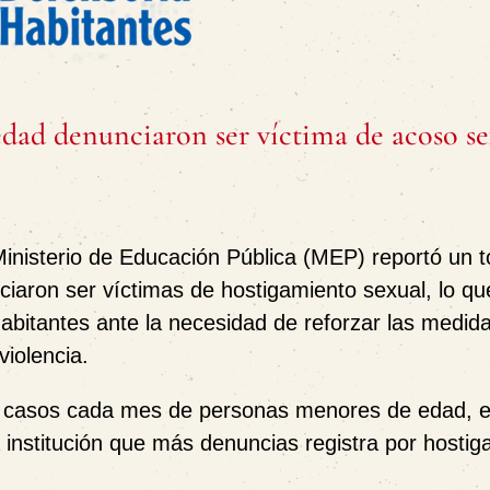
edad denunciaron ser víctima de acoso se
inisterio de Educación Pública (MEP) reportó un t
aron ser víctimas de hostigamiento sexual, lo qu
Habitantes ante la necesidad de reforzar las medida
violencia.
 15 casos cada mes de personas menores de edad, 
a institución que más denuncias registra por hosti