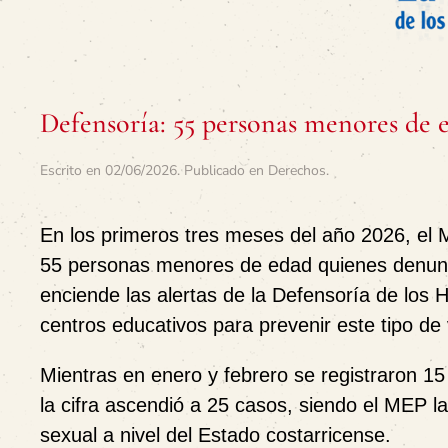
Defensoría: 55 personas menores de 
Escrito en
02/06/2026
. Publicado en
Derechos
.
En los primeros tres meses del año 2026, el M
55 personas menores de edad quienes denunci
enciende las alertas de la Defensoría de los 
centros educativos para prevenir este tipo de 
Mientras en enero y febrero se registraron
la cifra ascendió a 25 casos, siendo el MEP l
sexual a nivel del Estado costarricense.