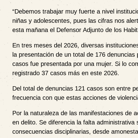
“Debemos trabajar muy fuerte a nivel instituc
niñas y adolescentes, pues las cifras nos aler
esta mañana el Defensor Adjunto de los Habit
En tres meses del 2026, diversas institucione
la presentación de un total de 176 denuncias 
casos fue presentada por una mujer. Si lo 
registrado 37 casos más en este 2026.
Del total de denuncias 121 casos son entre p
frecuencia con que estas acciones de violenci
Por la naturaleza de las manifestaciones de a
en delito. Se diferencia la falta administrati
consecuencias disciplinarias, desde amonesta