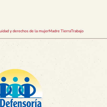
uidad y derechos de la mujer
Madre Tierra
Trabajo