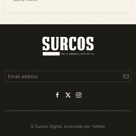
© Surcos Digital. Accionado por
Yohiful
.