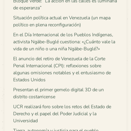
Bloque Verde: “La acción en las calles es luminaria
de esperanza”
Situación política actual en Venezuela (un mapa
político en plena reconfiguración)
En el Día Internacional de los Pueblos Indígenas,
activista Ngäbe-Buglé cuestiona: «¿Cuánto vale la
vida de un niño o una niña Ngäbe-Buglé?»
El anuncio del retiro de Venezuela de la Corte
Penal Internacional (CPI): reflexiones sobre
algunas omisiones notables y el entusiasmo de
Estados Unidos
Presentan el primer gemelo digital 3D de un
distrito costarricense
UCR realizará foro sobre los retos del Estado de
Derecho y el papel del Poder Judicial y la
Universidad
Tierra, autonomía y justicia para el pueblo