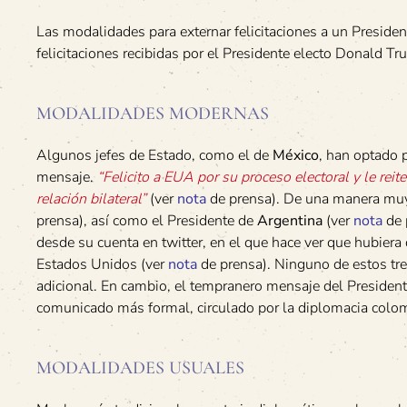
Las modalidades para externar felicitaciones a un President
felicitaciones recibidas por el Presidente electo Donald 
MODALIDADES MODERNAS
Algunos jefes de Estado, como el de
México
, han optado 
mensaje.
“Felicito a EUA por su proceso electoral y le rei
relación bilateral”
(ver
nota
de prensa). De una manera muy 
prensa), así como el Presidente de
Argentina
(ver
nota
de 
desde su cuenta en twitter, en el que hace ver que hubier
Estados Unidos (ver
nota
de prensa). Ninguno de estos tre
adicional. En cambio, el tempranero mensaje del Presiden
comunicado más formal, circulado por la diplomacia colo
MODALIDADES USUALES