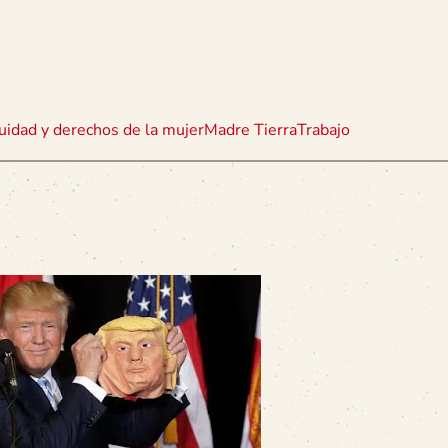
uidad y derechos de la mujer
Madre Tierra
Trabajo