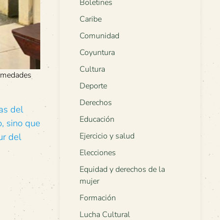
Boletines
Caribe
Comunidad
Coyuntura
Cultura
ermedades
Deporte
Derechos
as del
Educación
, sino que
Ejercicio y salud
ur del
Elecciones
Equidad y derechos de la
mujer
Formación
Lucha Cultural