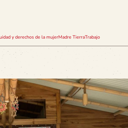
uidad y derechos de la mujer
Madre Tierra
Trabajo