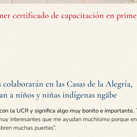
er certificado de capacitación en prime
 colaborarán en las Casas de la Alegría,
gan a niños y niñas indígenas ngäbe
 con la UCR y significa algo muy bonito e importante.
s muy interesantes que me ayudan muchísimo porque en
abren muchas puertas”.