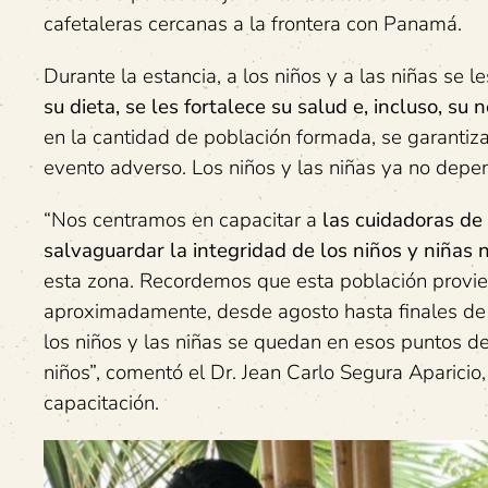
cafetaleras cercanas a la frontera con Panamá.
Durante la estancia, a los niños y a las niñas se 
su dieta, se les fortalece su salud e, incluso, su 
en la cantidad de población formada, se garantiz
evento adverso. Los niños y las niñas ya no depe
“Nos centramos en capacitar a
las cuidadoras de
salvaguardar la integridad de los niños y niñas
esta zona. Recordemos que esta población prov
aproximadamente, desde agosto hasta finales de e
los niños y las niñas se quedan en esos puntos d
niños”, comentó el Dr. Jean Carlo Segura Aparici
capacitación.