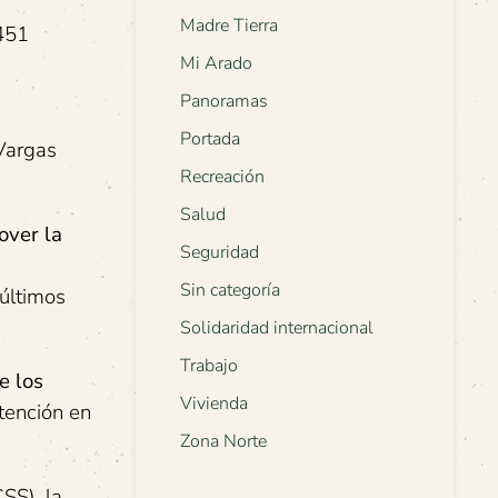
Madre Tierra
3451
Mi Arado
Panoramas
Portada
 Vargas
Recreación
Salud
over la
Seguridad
Sin categoría
 últimos
Solidaridad internacional
Trabajo
e los
Vivienda
tención en
Zona Norte
SS), la