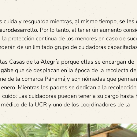
les cuida y resguarda mientras, al mismo tiempo,
se les
neurodesarrollo.
Por lo tanto, al tener un aumento cons
a la protección continua de los menores en caso de suc
nderán de un limitado grupo de cuidadoras capacitadas
 las Casas de la Alegría porque ellas se encargan de
 ngäbe
que se desplazan en la época de la recolecta de
iene de la comarca Panamá y son nómadas que perman
nero. Mientras los padres se dedican a la recolección
e cuido. Las cuidadoras pueden tener a su cargo hasta 
o, médico de la UCR y uno de los coordinadores de la