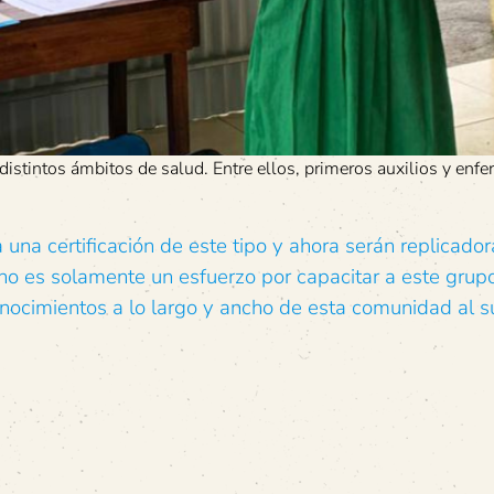
istintos ámbitos de salud. Entre ellos, primeros auxilios y enf
una certificación de este tipo y ahora serán replicador
o es solamente un esfuerzo por capacitar a este grupo
ocimientos a lo largo y ancho de esta comunidad al s