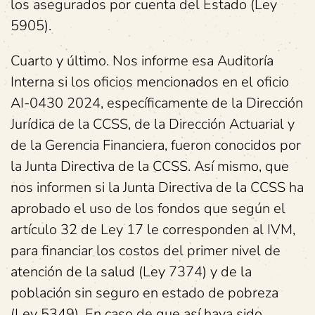
los asegurados por cuenta del Estado (Ley
5905).
Cuarto y último. Nos informe esa Auditoría
Interna si los oficios mencionados en el oficio
AI-0430 2024, específicamente de la Dirección
Jurídica de la CCSS, de la Dirección Actuarial y
de la Gerencia Financiera, fueron conocidos por
la Junta Directiva de la CCSS. Así mismo, que
nos informen si la Junta Directiva de la CCSS ha
aprobado el uso de los fondos que según el
artículo 32 de Ley 17 le corresponden al IVM,
para financiar los costos del primer nivel de
atención de la salud (Ley 7374) y de la
población sin seguro en estado de pobreza
(Ley 5349). En caso de que así haya sido,