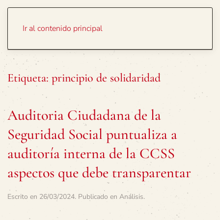
Portada
Temas
Ir al contenido principal
Etiqueta:
principio de solidaridad
Auditoria Ciudadana de la
Seguridad Social puntualiza a
auditoría interna de la CCSS
aspectos que debe transparentar
Escrito en
26/03/2024
. Publicado en
Análisis
.