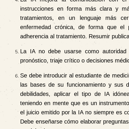
instrucciones en forma más clara y má
tratamientos, en un lenguaje más cerc
enfermedad crónica, de forma que el 
adherencia al tratamiento. Resumir public
La IA no debe usarse como autoridad fin
pronóstico, triaje crítico o decisiones mé
Se debe introducir al estudiante de medici
las bases de su funcionamiento y sus di
debilidades, aplicar el tipo de IA idón
teniendo en mente que es un instrumento
el juicio emitido por la IA no siempre es c
Debe enseñarse cómo elaborar preguntas