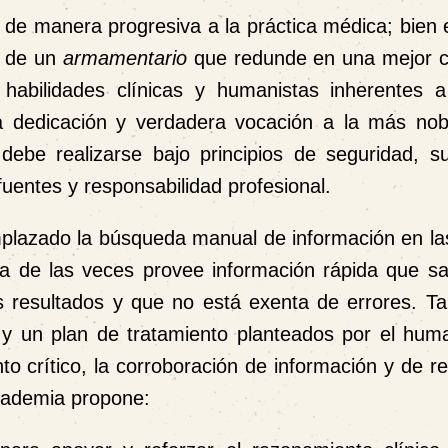
ado de manera progresiva a la práctica médica; bie
a de un
armamentario
que redunde en una mejor c
 habilidades clínicas y humanistas inherentes 
 dedicación y verdadera vocación a la más nob
 debe realizarse bajo principios de seguridad, su
fuentes y responsabilidad profesional.
mplazado la búsqueda manual de información en las
 de las veces provee información rápida que sat
s resultados y que no está exenta de errores. T
o y un plan de tratamiento planteados por el hum
to crítico, la corroboración de información y de 
Academia propone: