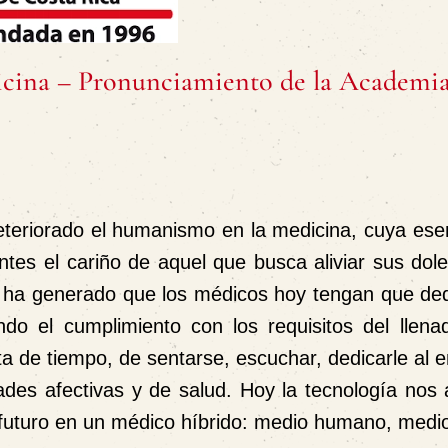
edicina – Pronunciamiento de la Academi
eteriorado el humanismo en la medicina, cuya esen
ntes el cariño de aquel que busca aliviar sus dol
os ha generado que los médicos hoy tengan que de
endo el cumplimiento con los requisitos del llena
ta de tiempo, de sentarse, escuchar, dedicarle al 
des afectivas y de salud. Hoy la tecnología nos 
futuro en un médico híbrido: medio humano, medio