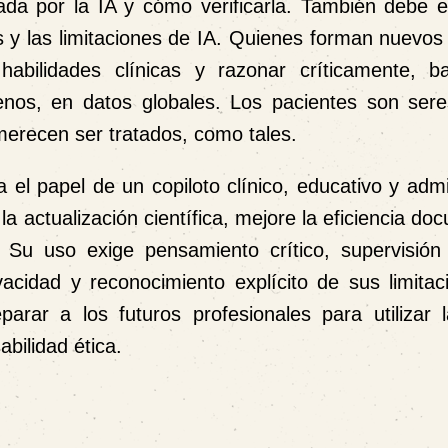
ada por la IA y cómo verificarla. También debe 
s y las limitaciones de IA. Quienes forman nuevos
habilidades clínicas y razonar críticamente, 
nos, en datos globales. Los pacientes son sere
 merecen ser tratados, como tales.
el papel de un copiloto clínico, educativo y admi
 la actualización científica, mejore la eficiencia do
. Su uso exige pensamiento crítico, supervisió
ivacidad y reconocimiento explícito de sus limita
rar a los futuros profesionales para utilizar 
abilidad ética.