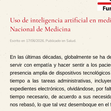
Uso de inteligencia artificial en m
Nacional de Medicina
Escrito en
17/06/2026
. Publicado en
Salud
.
En las últimas décadas, globalmente se ha d
servir con empatía y hacer sentir a los pacie
presencia amplia de dispositivos tecnológic
tiempo a las tareas administrativas, incluy
expedientes electrónicos, olvidándose, por fal
tiempo necesario, de acuerdo a sus necesida
nos rebasó, lo que tal vez desemboque en el 