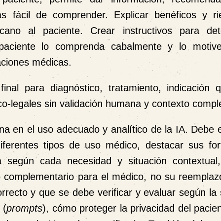
s fácil de comprender. Explicar benéficos y r
ano al paciente. Crear instructivos para de
paciente lo comprenda cabalmente y lo motive
aciones médicas.
al para diagnóstico, tratamiento, indicación qu
dico-legales sin validación humana y contexto compl
na en el uso adecuado y analítico de la IA. Debe 
ferentes tipos de uso médico, destacar sus for
ea según cada necesidad y situación contextual
 complementario para el médico, no su reemplaz
orrecto y que se debe verificar y evaluar según la 
 (
prompts
), cómo proteger la privacidad del paci