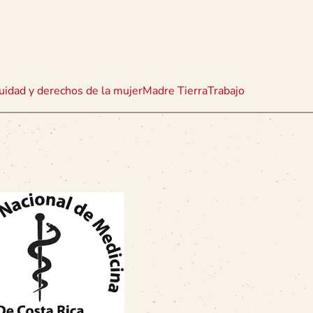
uidad y derechos de la mujer
Madre Tierra
Trabajo