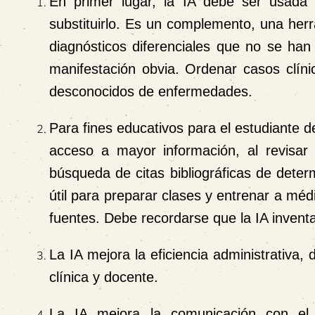
En primer lugar, la IA debe ser usada 
substituirlo. Es un complemento, una her
diagnósticos diferenciales que no se ha
manifestación obvia. Ordenar casos clíni
desconocidos de enfermedades.
Para fines educativos para el estudiante de
acceso a mayor información, al revisar 
búsqueda de citas bibliográficas de deter
útil para preparar clases y entrenar a méd
fuentes. Debe recordarse que la IA invent
La IA mejora la eficiencia administrativ
clínica y docente.
La IA mejora la comunicación con el 