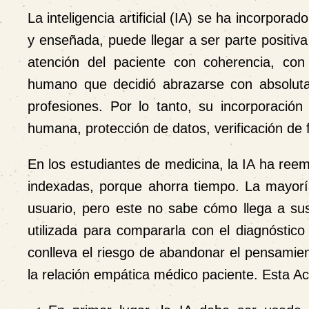
La inteligencia artificial (IA) se ha incorpor
y enseñada, puede llegar a ser parte positiv
atención del paciente con coherencia, con
humano que decidió abrazarse con absoluta
profesiones. Por lo tanto, su incorporación
humana, protección de datos, verificación de 
En los estudiantes de medicina, la IA ha ree
indexadas, porque ahorra tiempo. La mayoría
usuario, pero este no sabe cómo llega a su
utilizada para compararla con el diagnóstic
conlleva el riesgo de abandonar el pensamien
la relación empática médico paciente. Esta 