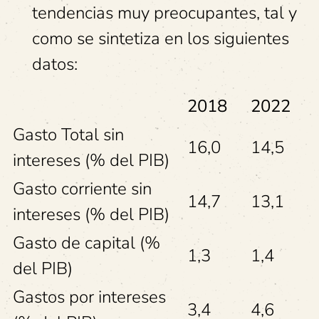
tendencias muy preocupantes, tal y
como se sintetiza en los siguientes
datos:
2018
2022
Gasto Total sin
16,0
14,5
intereses (% del PIB)
Gasto corriente sin
14,7
13,1
intereses (% del PIB)
Gasto de capital (%
1,3
1,4
del PIB)
Gastos por intereses
3,4
4,6