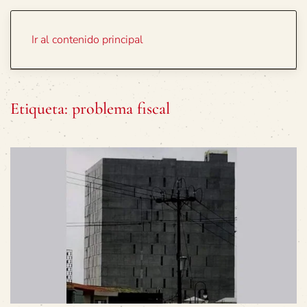
Portada
Temas
Ir al contenido principal
Etiqueta:
problema fiscal