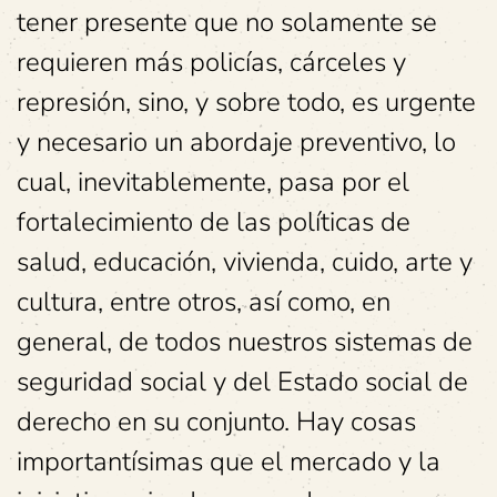
tener presente que no solamente se
requieren más policías, cárceles y
represión, sino, y sobre todo, es urgente
y necesario un abordaje preventivo, lo
cual, inevitablemente, pasa por el
fortalecimiento de las políticas de
salud, educación, vivienda, cuido, arte y
cultura, entre otros, así como, en
general, de todos nuestros sistemas de
seguridad social y del Estado social de
derecho en su conjunto. Hay cosas
importantísimas que el mercado y la