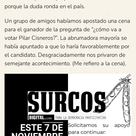
porque la duda ronda en el país.
Un grupo de amigos habíamos apostado una cena
para el ganador de la pregunta de “¿cómo va a
votar Pilar Cisneros?”. La abrumadora mayoría se
había apuntado a que lo haría favorablemente por
el candidato. Desgraciadamente nos privaron de
semejante acontecimiento. (Me refiero a la cena).