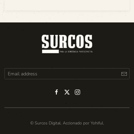
© Surcos Digital. Accionado por
Yohiful
.