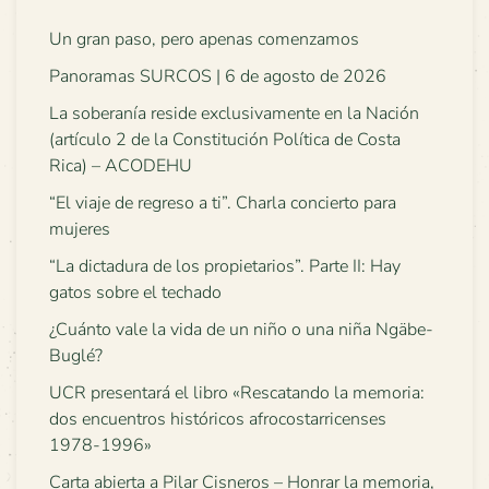
Un gran paso, pero apenas comenzamos
Panoramas SURCOS | 6 de agosto de 2026
La soberanía reside exclusivamente en la Nación
(artículo 2 de la Constitución Política de Costa
Rica) – ACODEHU
“El viaje de regreso a ti”. Charla concierto para
mujeres
“La dictadura de los propietarios”. Parte II: Hay
gatos sobre el techado
¿Cuánto vale la vida de un niño o una niña Ngäbe-
Buglé?
UCR presentará el libro «Rescatando la memoria:
dos encuentros históricos afrocostarricenses
1978-1996»
Carta abierta a Pilar Cisneros – Honrar la memoria,