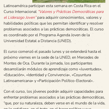
Latinoamérica participan esta semana en Costa Rica en el
Curso Internacional
“Valores y Prácticas Democráticas para
el Liderazgo Joven”
para adquirir conocimientos, valores y
habilidades políticas que les permitan identificar y resolver
problemas asociados a las prácticas democráticas. El curso
es coordinado por el Programa Agenda Joven de la
Universidad Estatal a Distancia (UNED).
El curso comenzó el pasado lunes y se extenderá hasta el
próximo viernes en la sede de la UNED, en Mercedes de
Montes de Oca. Durante la jornada, los participantes
desarrollarán módulos de aprendizaje como «Juventudes»,
«Educación», «Identidad y Convivencia», «Coyuntura
Latinoamericana» y «Participación Político-Electoral».
Con el curso, los jóvenes podrán adquirir capacidades para
enfrentar problemas asociados a las prácticas democráticas,
“que, por su naturaleza, deben verse en el mundo de la vida,
en lo cotidiano, en el trato, en el hacer político y sus