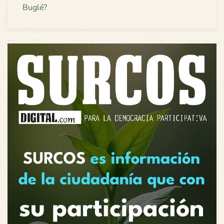
Buglé?