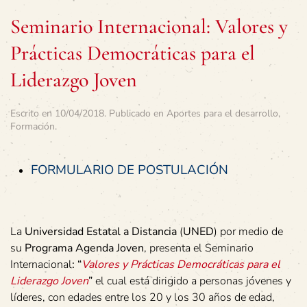
Seminario Internacional: Valores y
Prácticas Democráticas para el
Liderazgo Joven
Escrito en
10/04/2018
. Publicado en
Aportes para el desarrollo
,
Formación
.
FORMULARIO DE POSTULACIÓN
La
Universidad Estatal a Distancia
(
UNED
) por medio de
su
Programa Agenda Joven
, presenta el Seminario
Internacional
: “
Valores y Prácticas Democráticas para el
Liderazgo Joven
”
el cual está dirigido a personas jóvenes y
líderes, con edades entre los 20 y los 30 años de edad,