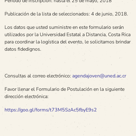
Período de inscripción: hasta el 25 de mayo, 2018
Publicación de la lista de seleccionados: 4 de junio, 2018.
Los datos que usted suministre en este formulario serán
utilizados por la Universidad Estatal a Distancia, Costa Rica
para coordinar la logística del evento, le solicitamos brindar
datos fidedignos.
Consultas al correo electrónico:
agendajoven@uned.ac.cr
Favor llenar el Formulario de Postulación en la siguiente
dirección electrónica:
https://goo.gl/forms/t73M5SzAc5fbyE9s2