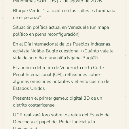
Panoramas SURCOS | 7 de agosto de 2026
Bloque Verde: “La acción en las calles es luminaria
de esperanza”
Situación política actual en Venezuela (un mapa
político en plena reconfiguración)
En el Día Internacional de los Pueblos Indígenas,
activista Ngäbe-Buglé cuestiona: «¿Cuánto vale la
vida de un niño o una niña Ngäbe-Buglé?»
El anuncio del retiro de Venezuela de la Corte
Penal Internacional (CPI): reflexiones sobre
algunas omisiones notables y el entusiasmo de
Estados Unidos
Presentan el primer gemelo digital 3D de un
distrito costarricense
UCR realizará foro sobre los retos del Estado de
Derecho y el papel del Poder Judicial y la
Universidad