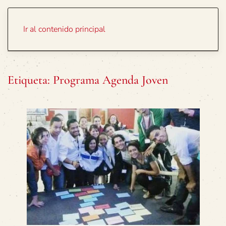
Portada
Temas
Ir al contenido principal
Etiqueta:
Programa Agenda Joven