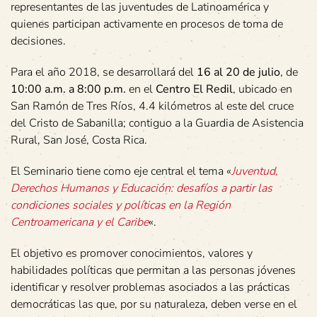
representantes de las juventudes de Latinoamérica y
quienes participan activamente en procesos de toma de
decisiones.
Para el año 2018, se desarrollará del
16 al 20 de julio
, de
10:00 a.m. a 8:00 p.m.
en el
Centro El Redil
, ubicado en
San Ramón de Tres Ríos, 4.4 kilómetros al este del cruce
del Cristo de Sabanilla; contiguo a la Guardia de Asistencia
Rural, San José, Costa Rica.
El Seminario tiene como eje central el tema «
Juventud,
Derechos Humanos y Educación: desafíos a partir las
condiciones sociales y políticas en la Región
Centroamericana y el Caribe
«.
El objetivo es promover conocimientos, valores y
habilidades políticas que permitan a las personas jóvenes
identificar y resolver problemas asociados a las prácticas
democráticas las que, por su naturaleza, deben verse en el