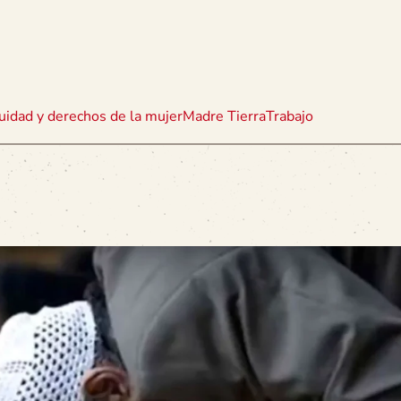
uidad y derechos de la mujer
Madre Tierra
Trabajo