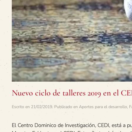
Nuevo ciclo de talleres 2019 en el C
Escrito en
21/02/2019
. Publicado en
Aportes para el desarrollo
,
F
El Centro Dominico de Investigación, CEDI, está a p