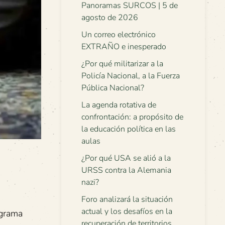
Panoramas SURCOS | 5 de
agosto de 2026
Un correo electrónico
EXTRAÑO e inesperado
¿Por qué militarizar a la
Policía Nacional, a la Fuerza
Pública Nacional?
La agenda rotativa de
confrontación: a propósito de
la educación política en las
aulas
¿Por qué USA se alió a la
URSS contra la Alemania
nazi?
Foro analizará la situación
actual y los desafíos en la
ograma
recuperación de territorios