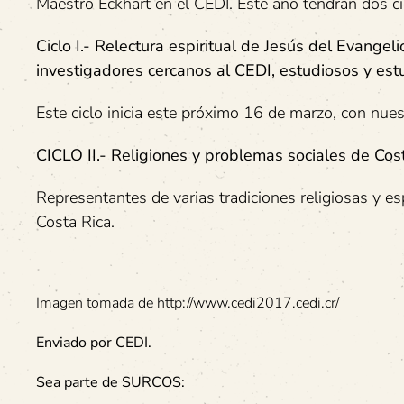
Maestro Eckhart en el CEDI. Este año tendrán dos ci
Ciclo I.- Relectura espiritual de Jesús del Evangel
investigadores cercanos al CEDI, estudiosos y estu
Este ciclo inicia este próximo 16 de marzo, con nu
CICLO II.- Religiones y problemas sociales de Cos
Representantes de varias tradiciones religiosas y e
Costa Rica.
Imagen tomada de http://www.cedi2017.cedi.cr/
Enviado por CEDI.
Sea parte de SURCOS: