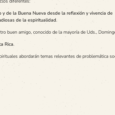
clos diferentes:
io y de la Buena Nueva desde la reflexión y vivencia de
diosas de la espiritualidad
.
estro buen amigo, conocido de la mayoría de Uds., Doming
ta Rica
.
spirituales abordarán temas relevantes de problemática so