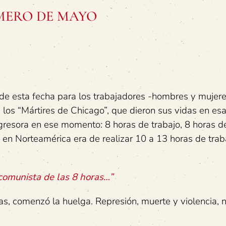
PRIMERO DE MAYO
e esta fecha para los trabajadores -hombres y mujeres
los “Mártires de Chicago”, que dieron sus vidas en es
sgresora en ese momento: 8 horas de trabajo, 8 horas d
 en Norteamérica era de realizar 10 a 13 horas de trab
comunista de las 8 horas…”
as, comenzó la huelga. Represión, muerte y violencia, 