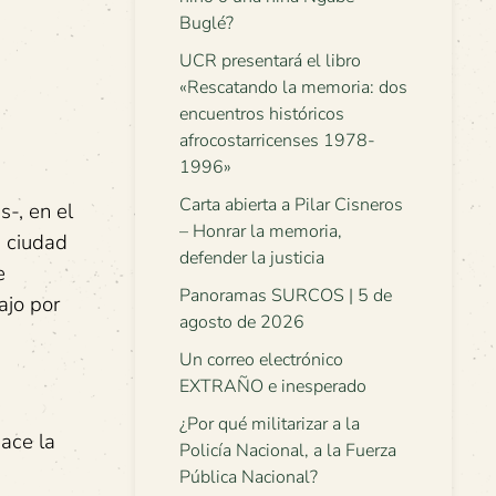
Buglé?
UCR presentará el libro
«Rescatando la memoria: dos
encuentros históricos
afrocostarricenses 1978-
1996»
Carta abierta a Pilar Cisneros
-, en el
– Honrar la memoria,
a ciudad
defender la justicia
e
Panoramas SURCOS | 5 de
ajo por
agosto de 2026
Un correo electrónico
EXTRAÑO e inesperado
¿Por qué militarizar a la
nace la
Policía Nacional, a la Fuerza
Pública Nacional?