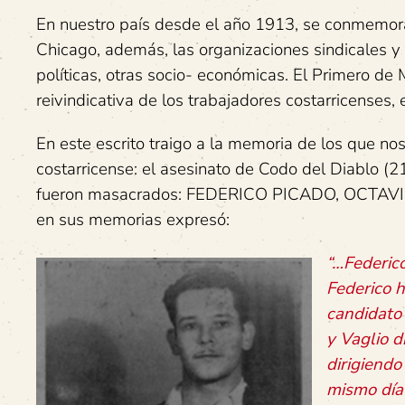
En nuestro país desde el año 1913, se conmemor
Chicago, además, las organizaciones sindicales 
políticas, otras socio- económicas. El Primero de
reivindicativa de los trabajadores costarricenses,
En este escrito traigo a la memoria de los que nos 
costarricense: el asesinato de Codo del Diablo (21
fueron masacrados: FEDERICO PICADO, OCTAVI
en sus memorias expresó:
“…Federico
Federico h
candidato 
y Vaglio d
dirigiendo
mismo día