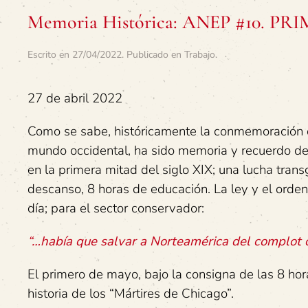
Memoria Histórica: ANEP #10. 
Escrito en
27/04/2022
. Publicado en
Trabajo
.
27 de abril 2022
Como se sabe, históricamente la conmemoración d
mundo occidental, ha sido memoria y recuerdo de 
en la primera mitad del siglo XIX; una lucha tran
descanso, 8 horas de educación. La ley y el orden
día; para el sector conservador:
“…había que salvar a Norteamérica del complot 
El primero de mayo, bajo la consigna de las 8 hor
historia de los “Mártires de Chicago”.