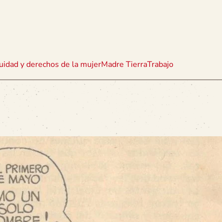
uidad y derechos de la mujer
Madre Tierra
Trabajo