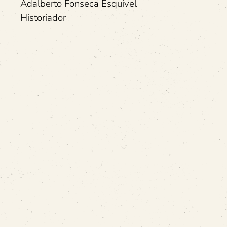
Adalberto Fonseca Esquivel
Historiador