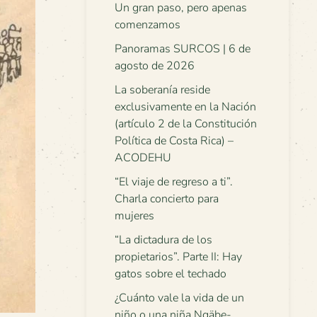
Un gran paso, pero apenas
comenzamos
Panoramas SURCOS | 6 de
agosto de 2026
La soberanía reside
exclusivamente en la Nación
(artículo 2 de la Constitución
Política de Costa Rica) –
ACODEHU
“El viaje de regreso a ti”.
Charla concierto para
mujeres
“La dictadura de los
propietarios”. Parte II: Hay
gatos sobre el techado
¿Cuánto vale la vida de un
niño o una niña Ngäbe-