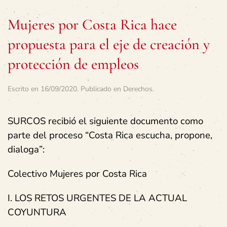
Mujeres por Costa Rica hace
propuesta para el eje de creación y
protección de empleos
Escrito en
16/09/2020
. Publicado en
Derechos
.
SURCOS recibió el siguiente documento como
parte del proceso “Costa Rica escucha, propone,
dialoga”:
Colectivo Mujeres por Costa Rica
I. LOS RETOS URGENTES DE LA ACTUAL
COYUNTURA