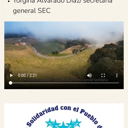
Yorgina Alvarado Díaz/ secretaria
general SEC