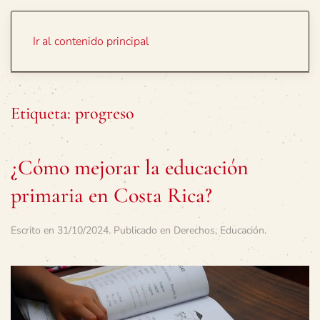
Portada
Temas
Ir al contenido principal
Etiqueta:
progreso
¿Cómo mejorar la educación
primaria en Costa Rica?
Escrito en
31/10/2024
. Publicado en
Derechos
,
Educación
.