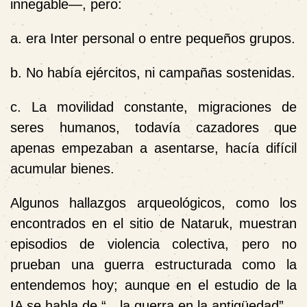
innegable—, pero:
a. era Inter personal o entre pequeños grupos.
b. No había ejércitos, ni campañas sostenidas.
c. La movilidad constante, migraciones de
seres humanos, todavía cazadores que
apenas empezaban a asentarse, hacía difícil
acumular bienes.
Algunos hallazgos arqueológicos, como los
encontrados en el sitio de Nataruk, muestran
episodios de violencia colectiva, pero no
prueban una guerra estructurada como la
entendemos hoy; aunque en el estudio de la
IA se habla de “…la guerra en la antigüedad”.