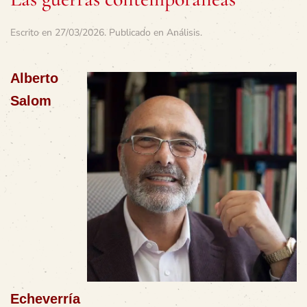
Escrito en
27/03/2026
. Publicado en
Análisis
.
Alberto
Salom
Echeverría