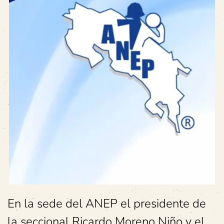
En la sede del ANEP el presidente de
la seccional Ricardo Moreno Niño y el