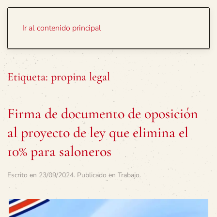
Portada
Temas
Ir al contenido principal
Etiqueta:
propina legal
Firma de documento de oposición
al proyecto de ley que elimina el
10% para saloneros
Escrito en
23/09/2024
. Publicado en
Trabajo
.