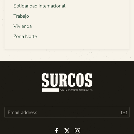
Solidaridad internacional
Trabajo
Vivienda
Zona Norte