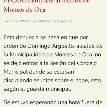
FECOU denuncia al alcalde de
Montes de Oca
Escrito en
28/09/2024
. Publicado en
Derechos
.
Esta denuncia se basa en que por
orden de Domingo Arguello, alcalde de
la Municipalidad de Montes de Oca, no
se dejó entrar a la sesión del Concejo
Municipal donde se estaban
discutiendo asuntos sobre el tope, esto
según el guarda municipal.
Se estuvo esperando una hora fuera de