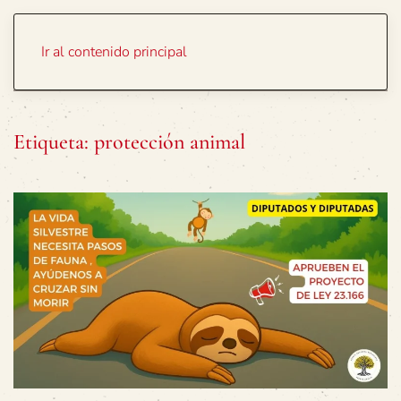
Portada
Temas
Ir al contenido principal
Etiqueta:
protección animal