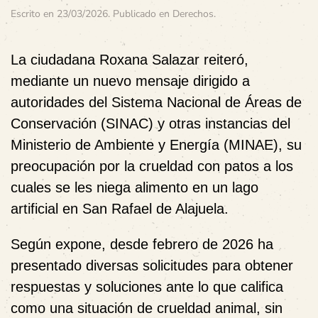
Escrito en
23/03/2026
. Publicado en
Derechos
.
La ciudadana
Roxana Salazar
reiteró,
mediante un nuevo mensaje dirigido a
autoridades del
Sistema Nacional de Áreas de
Conservación (SINAC)
y otras instancias del
Ministerio de Ambiente y Energía (MINAE), su
preocupación por la crueldad con
patos a los
cuales se les niega alimento
en un lago
artificial en San Rafael de Alajuela.
Según expone, desde febrero de 2026 ha
presentado diversas solicitudes para obtener
respuestas y soluciones ante lo que califica
como una situación de
crueldad animal
, sin