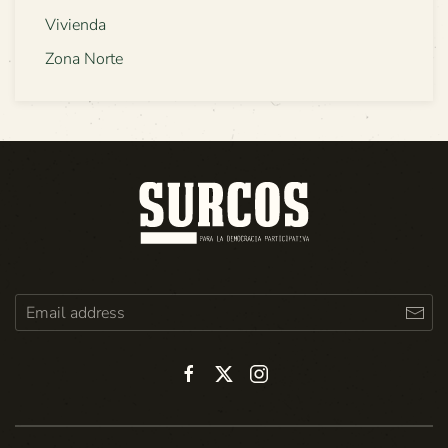
Vivienda
Zona Norte