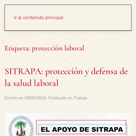
Portada
Temas
Ir al contenido principal
Etiqueta:
protección laboral
SITRAPA: protección y defensa de
la salud laboral
Escrito en
28/09/2024
. Publicado en
Trabajo
.