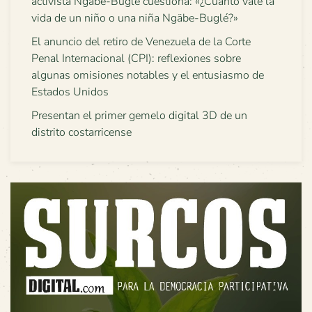
activista Ngäbe-Buglé cuestiona: «¿Cuánto vale la
vida de un niño o una niña Ngäbe-Buglé?»
El anuncio del retiro de Venezuela de la Corte
Penal Internacional (CPI): reflexiones sobre
algunas omisiones notables y el entusiasmo de
Estados Unidos
Presentan el primer gemelo digital 3D de un
distrito costarricense