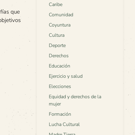
Caribe
afías que
Comunidad
objetivos
Coyuntura
Cultura
Deporte
Derechos
Educación
Ejercicio y salud
Elecciones
Equidad y derechos de la
mujer
Formación
Lucha Cultural
Madre Tierra