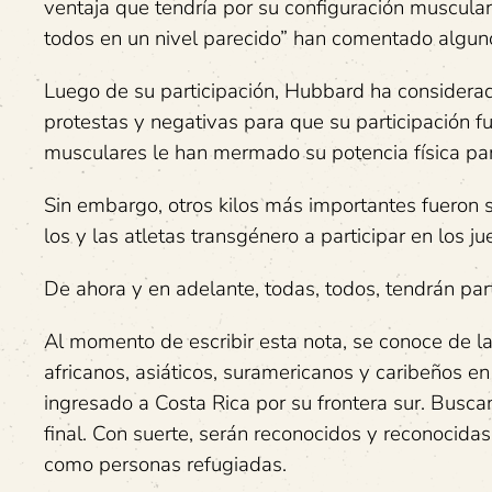
ventaja que tendría por su configuración muscular. 
todos en un nivel parecido” han comentado alguno
Luego de su participación, Hubbard ha considerad
protestas y negativas para que su participación f
musculares le han mermado su potencia física par
Sin embargo, otros kilos más importantes fueron su
los y las atletas transgénero a participar en los j
De ahora y en adelante, todas, todos, tendrán part
Al momento de escribir esta nota, se conoce de l
africanos, asiáticos, suramericanos y caribeños 
ingresado a Costa Rica por su frontera sur. Busca
final. Con suerte, serán reconocidos y reconocidas 
como personas refugiadas.