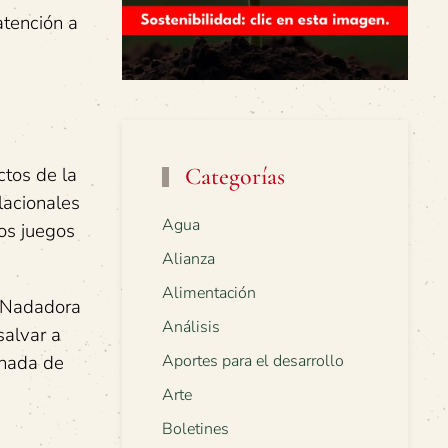
atención a
ctos de la
Categorías
lacionales
Agua
os juegos
Alianza
Alimentación
o. Nadadora
Análisis
salvar a
 nada de
Aportes para el desarrollo
Arte
Boletines