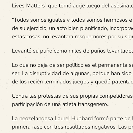
Lives Matters” que tomó auge luego del asesina
“Todos somos iguales y todos somos hermosos e inc
de su ejercicio, un acto bien planificado, incor
estas cosas, no levantara resquemores por su signi
Levantó su puño como miles de puños levantados
Lo que no deja de ser político es el permanente
ser. La disruptividad de algunas, porque han sido
de los recién terminados juegos y quedó patentad
Contra las protestas de sus propias competidoras
participación de una atleta transgénero.
La neozelandesa Laurel Hubbard formó parte de la 
primera fase con tres resultados negativos. Las 