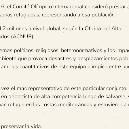
6, el Comité Olímpico Internacional consideró prestar 
sonas refugiadas, representando a esa población.
,2 millones a nivel global, según la Oficina del Alto
iados (ACNUR).
mas políticos, religiosos, heteronormativos y los impa
biente que provoca desastres y desplazamientos pob
ambios cuantitativos de este equipo olímpico entre un
tal vez el más representativo de este particular conjunt
ó en deportista de alta competencia luego de salvarse, 
n refugio en las costas mediterráneas y estuvieron a
preservar la vida.