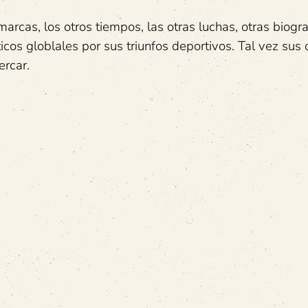
marcas, los otros tiempos, las otras luchas, otras biogr
cos globlales por sus triunfos deportivos. Tal vez sus 
ercar.