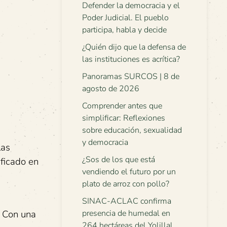
Defender la democracia y el
Poder Judicial. El pueblo
participa, habla y decide
¿Quién dijo que la defensa de
las instituciones es acrítica?
Panoramas SURCOS | 8 de
agosto de 2026
Comprender antes que
simplificar: Reflexiones
sobre educación, sexualidad
y democracia
las
¿Sos de los que está
ificado en
vendiendo el futuro por un
plato de arroz con pollo?
SINAC-ACLAC confirma
. Con una
presencia de humedal en
264 hectáreas del Yolillal