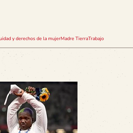
uidad y derechos de la mujer
Madre Tierra
Trabajo