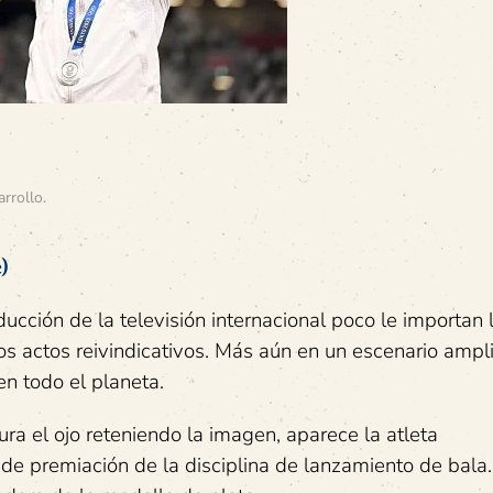
arrollo
.
)
cción de la televisión internacional poco le importan 
los actos reivindicativos. Más aún en un escenario ampl
en todo el planeta.
ra el ojo reteniendo la imagen, aparece la atleta
e premiación de la disciplina de lanzamiento de bala