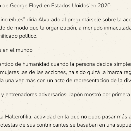
to de George Floyd en Estados Unidos en 2020.
reíbles” diría Alvarado al preguntársele sobre la acci
porado de modo que la organización, a menudo inmaculad
ficado político.
 en el mundo.
 sentido de humanidad cuando la persona decide simpl
 mujeres las de las acciones, ha sido quizá la marca re
a una vez más con un acto de representación de la div
 y entrenadores adversarios, Japón mostró por primera
Halterofilia, actividad en la que no pudo pasar más a
protestas de sus contrincantes se basaban en una supu