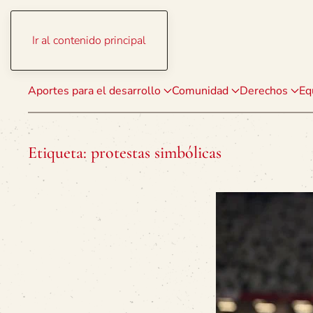
Ir al contenido principal
Aportes para el desarrollo
Comunidad
Derechos
Eq
Etiqueta:
protestas simbólicas