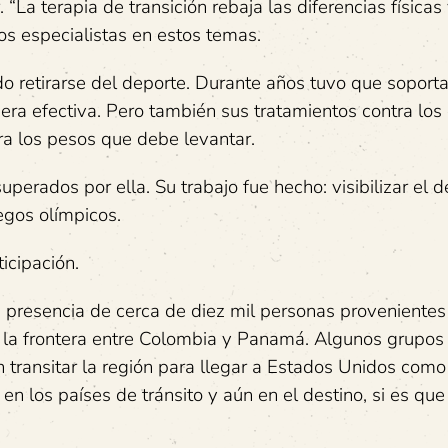
“La terapia de transición rebaja las diferencias físicas
s especialistas en estos temas.
o retirarse del deporte. Durante años tuvo que soporta
uera efectiva. Pero también sus tratamientos contra los
a los pesos que debe levantar.
perados por ella. Su trabajo fue hecho: visibilizar el 
uegos olímpicos.
icipación.
a presencia de cerca de diez mil personas provenientes
en la frontera entre Colombia y Panamá. Algunos grupos
n transitar la región para llegar a Estados Unidos como
en los países de tránsito y aún en el destino, si es que 