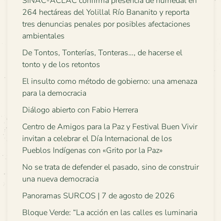
SINAC-ACLAC confirma presencia de humedal en
264 hectáreas del Yolillal Río Bananito y reporta
tres denuncias penales por posibles afectaciones
ambientales
De Tontos, Tonterías, Tonteras…, de hacerse el
tonto y de los retontos
El insulto como método de gobierno: una amenaza
para la democracia
Diálogo abierto con Fabio Herrera
Centro de Amigos para la Paz y Festival Buen Vivir
invitan a celebrar el Día Internacional de los
Pueblos Indígenas con «Grito por la Paz»
No se trata de defender el pasado, sino de construir
una nueva democracia
Panoramas SURCOS | 7 de agosto de 2026
Bloque Verde: “La acción en las calles es luminaria