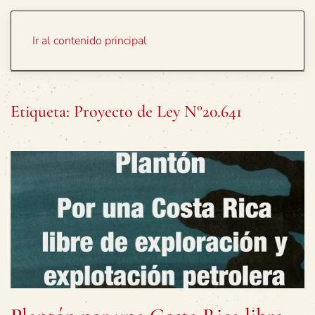
Portada
Temas
Ir al contenido principal
Etiqueta:
Proyecto de Ley N°20.641