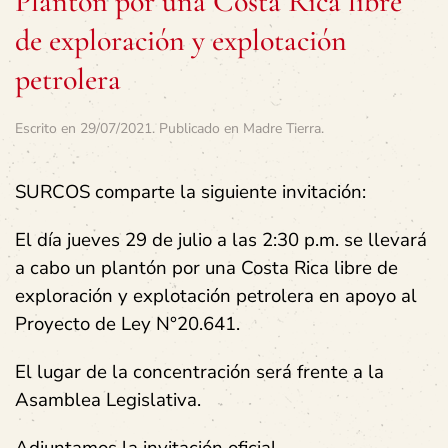
Plantón por una Costa Rica libre
de exploración y explotación
petrolera
Escrito en
29/07/2021
. Publicado en
Madre Tierra
.
SURCOS comparte la siguiente invitación:
El día jueves 29 de julio a las 2:30 p.m. se llevará
a cabo un plantón por una Costa Rica libre de
exploración y explotación petrolera en apoyo al
Proyecto de Ley N°20.641.
El lugar de la concentración será frente a la
Asamblea Legislativa.
Adjuntamos la invitación oficial.