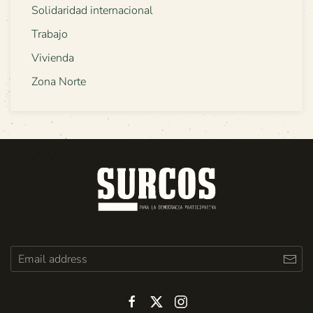
Solidaridad internacional
Trabajo
Vivienda
Zona Norte