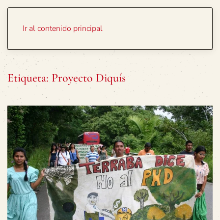
Portada
Temas
Ir al contenido principal
Etiqueta:
Proyecto Diquís