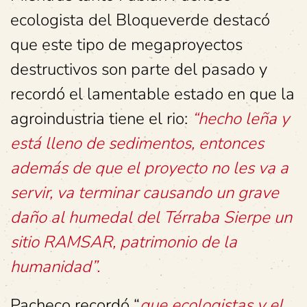
ecologista del Bloqueverde destacó
que este tipo de megaproyectos
destructivos son parte del pasado y
recordó el lamentable estado en que la
agroindustria tiene el rio:
“hecho leña y
está lleno de sedimentos, entonces
además de que el proyecto no les va a
servir, va terminar causando un grave
daño al humedal del Térraba Sierpe un
sitio RAMSAR, patrimonio de la
humanidad”.
Pacheco recordó “
que ecologistas y el