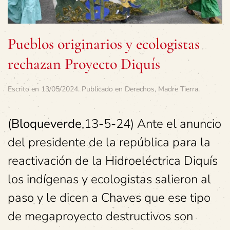
Pueblos originarios y ecologistas
rechazan Proyecto Diquís
Escrito en
13/05/2024
. Publicado en
Derechos
,
Madre Tierra
.
(
Bloqueverde
,13-5-24) Ante el anuncio
del presidente de la república para la
reactivación de la Hidroeléctrica Diquís
los indígenas y ecologistas salieron al
paso y le dicen a Chaves que ese tipo
de megaproyecto destructivos son