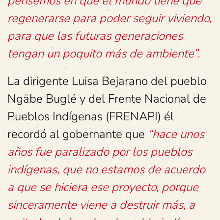
pensemos en que el mundo tiene que
regenerarse para poder seguir viviendo,
para que las futuras generaciones
tengan un poquito más de ambiente”.
La dirigente Luisa Bejarano del pueblo
Ngäbe Buglé y del Frente Nacional de
Pueblos Indígenas (FRENAPI) él
recordó al gobernante que
“hace unos
años fue paralizado por los pueblos
indígenas, que no estamos de acuerdo
a que se hiciera ese proyecto, porque
sinceramente viene a destruir más, a