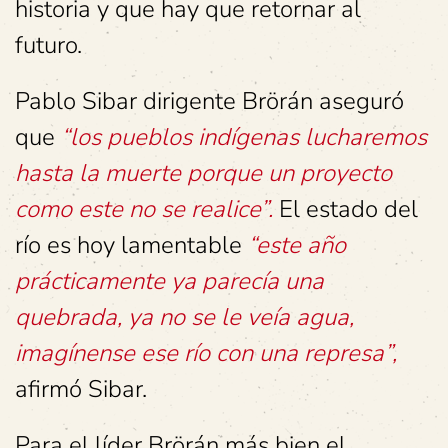
historia y que hay que retornar al
futuro.
Pablo Sibar dirigente Brörán aseguró
que
“los pueblos indígenas lucharemos
hasta la muerte porque un proyecto
como este no se realice”.
El estado del
río es hoy lamentable
“este año
prácticamente ya parecía una
quebrada, ya no se le veía agua,
imagínense ese río con una represa”,
afirmó Sibar.
Para el líder Brörán más bien el