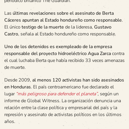
periódico británico The Guardian.
Las
últimas revelaciones sobre el asesinato de Berta
Cáceres apuntan al Estado hondureño como responsable
.
El único
testigo de la muerte
de la lideresa,
Gustavo
Castro
, señala al Estado hondureño como responsable.
Uno de los detenidos es exempleado de la empresa
responsable del proyecto hidroeléctrico Agua Zarca
contra
el cual luchaba Berta que había recibido 33 veces amenazas
de muerte.
Desde 2009,
al menos 120 activistas han sido asesinados
en Honduras
. El país centroamericano fue declarado el
lugar
“más peligroso para defender el planeta”
, según un
informe de Global Witness. La organización denuncia una
relación entre la clase política y empresarial del país y la
represión y asesinato de activistas políticos en los últimos
años.