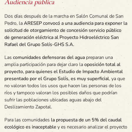
Audiencia pública
Dos días después de la marcha en Salón Comunal de San
Pedro, la
ARESEP convocó a una audiencia para exponer la
solicitud de otorgamiento de concesión servicio público
de generación eléctrica al Proyecto Hidroeléctrico San
Rafael del Grupo Solís-GHS S.A.
Las
comunidades defensoras del agua
preparan una
amplia participación para dejar claro la
oposición total al
proyecto, para quienes el Estudio de Impacto Ambiental
presentado por el Grupo Solís, es muy superficial
, ya que
no valoran todos los usos que hacen las personas de los
ríos y tampoco valoran los posibles daños que podrían
sufrir las poblaciones ubicadas aguas abajo del
Deslizamiento Zapotal.
Para las comunidades
la propuesta de un 5% del caudal
ecológico es inaceptable
y es necesario analizar el proyecto