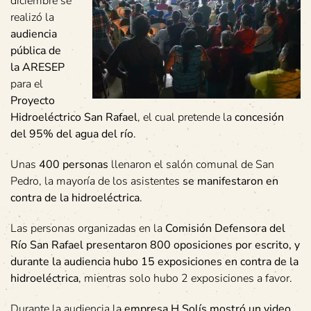
diciembre se
realizó la
audiencia
pública de
la ARESEP
para el
Proyecto
Hidroeléctrico San Rafael
, el cual pretende la
concesión
del 95% del agua del río
.
Unas
400 personas
llenaron el salón comunal de San
Pedro, la mayoría de los asistentes
se manifestaron en
contra de la hidroeléctrica
.
Las personas organizadas en la
Comisión Defensora del
Río San Rafael presentaron 800 oposiciones por escrito, y
durante la audiencia hubo 15 exposiciones en contra de la
hidroeléctrica
, mientras solo hubo 2 exposiciones a favor.
Durante la audiencia la
empresa H.Solís mostró un video