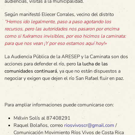
audiencias, visitas a la municipalidad.
Según manifestó Eliecer Corrales, vecino del distrito
“Hemos ido legalmente, paso a paso agotando los
recursos, pero las autoridades nos pasaron por encima
como si fuéramos invisibles, por eso hicimos la caminata:
para que nos vean ¡Y por eso estamos aquí hoy!»
La Audiencia Pública de la ARESEP y la Caminata son dos
acciones para defender el río, pero
la lucha de las
comunidades continuará
, ya que no están dispuestos a
negociar y exigen que dejen el río San Rafael fluir en paz.
Para ampliar informaciones puede comunicarse con:
Mélvin Solís al 87408291
Raquel Bolaños, correo
riosvivoscr@gmail.com
/
Comunicación Movimiento Ríos Vivos de Costa Rica