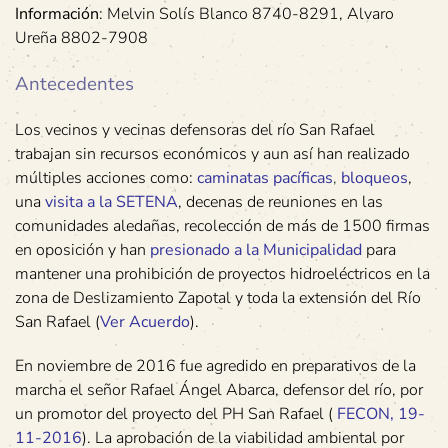
Información
: Melvin Solís Blanco 8740-8291, Alvaro
Ureña 8802-7908
Antecedentes
Los vecinos y vecinas defensoras del río San Rafael
trabajan sin recursos económicos y aun así han realizado
múltiples acciones como:
caminatas pacíficas
,
bloqueos
,
una
visita a la SETENA
, decenas de reuniones en las
comunidades aledañas, recolección de más de 1500 firmas
en oposición y han
presionado a la Municipalidad
para
mantener una prohibición de proyectos hidroeléctricos en la
zona de Deslizamiento Zapotal y toda la extensión del Río
San Rafael (
Ver Acuerdo
).
En noviembre de 2016 fue agredido en preparativos de la
marcha el señor Rafael Ángel Abarca, defensor del río, por
un promotor del proyecto del PH San Rafael (
FECON, 19-
11-2016
). La aprobación de la viabilidad ambiental por