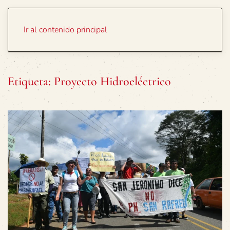
Portada
Temas
Ir al contenido principal
Etiqueta:
Proyecto Hidroeléctrico