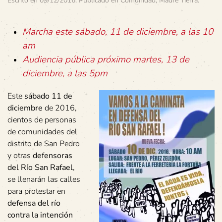
Escrito en
09/12/2016
. Publicado en
Comunidad
,
Madre Tierra
.
Marcha este sábado, 11 de diciembre, a las 10
am
Audiencia pública próximo martes, 13 de
diciembre, a las 5pm
Este
sábado 11 de
diciembre
de 2016,
cientos de personas
de comunidades del
distrito de San Pedro
y otras
defensoras
del Río San Rafael
,
se llenarán las calles
para protestar en
defensa del río
contra la intención