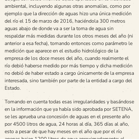
ambiental, incluyendo algunas otras anomalías, como por
ejemplo que la dirección de aguas hizo una única medición
del río el 15 de marzo de 2016, haciéndola 300 metros
aguas abajo de donde va a ser la toma de agua sin
respaldar más medidas durante los otros meses del año (ni
anterior a esa fecha), tomando entonces como parámetro le
medición que aparece en el estudio hidrológico de la
empresa de los doce meses del año, cuando realmente el
río debió haberse medido por más tiempo y dicha medición
no debió de haber estado a cargo únicamente de la empresa
interesada, sino también por parte de la entidad a cargo del
Estado.
Tomando en cuenta todas esas irregularidades y basándose
en la información que ya había sido aprobada por SETENA,
se les aprueba una concesión de aguas en el presente año
por 4500 litros de agua, 24 horas al día, 365 días al año,
esto a pesar de que hay meses en el año que por el río
apenas bajan 1200 litros de agua aproximadamente; el