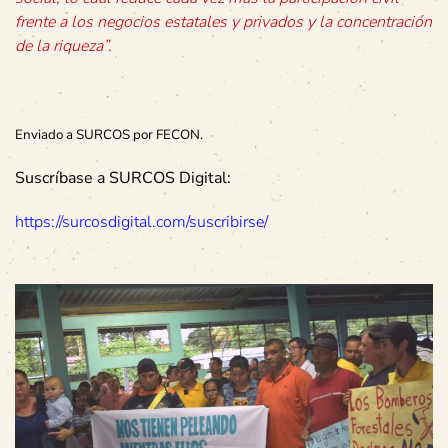
frente a los negocios estatales y privados y la concentración
de la riqueza”.
Enviado a SURCOS por FECON.
Suscríbase a SURCOS Digital:
https://surcosdigital.com/suscribirse/