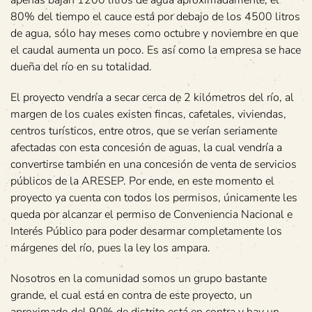
80% del tiempo el cauce está por debajo de los 4500 litros
de agua, sólo hay meses como octubre y noviembre en que
el caudal aumenta un poco. Es así como la empresa se hace
dueña del río en su totalidad.
El proyecto vendría a secar cerca de 2 kilómetros del río, al
margen de los cuales existen fincas, cafetales, viviendas,
centros turísticos, entre otros, que se verían seriamente
afectadas con esta concesión de aguas, la cual vendría a
convertirse también en una concesión de venta de servicios
públicos de la ARESEP. Por ende, en este momento el
proyecto ya cuenta con todos los permisos, únicamente les
queda por alcanzar el permiso de Conveniencia Nacional e
Interés Público para poder desarmar completamente los
márgenes del río, pues la ley los ampara.
Nosotros en la comunidad somos un grupo bastante
grande, el cual está en contra de este proyecto, un
aproximado del 90% de distrito está en contra y hay un