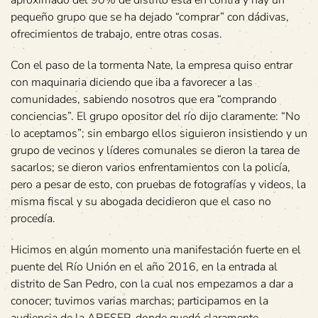
pequeño grupo que se ha dejado “comprar” con dádivas,
ofrecimientos de trabajo, entre otras cosas.
Con el paso de la tormenta Nate, la empresa quiso entrar
con maquinaria diciendo que iba a favorecer a las
comunidades, sabiendo nosotros que era “comprando
conciencias”. El grupo opositor del río dijo claramente: “No
lo aceptamos”; sin embargo ellos siguieron insistiendo y un
grupo de vecinos y líderes comunales se dieron la tarea de
sacarlos; se dieron varios enfrentamientos con la policía,
pero a pesar de esto, con pruebas de fotografías y videos, la
misma fiscal y su abogada decidieron que el caso no
procedía.
Hicimos en algún momento una manifestación fuerte en el
puente del Río Unión en el año 2016, en la entrada al
distrito de San Pedro, con la cual nos empezamos a dar a
conocer; tuvimos varias marchas; participamos en la
audiencia de la ARESEP, donde quedó claramente