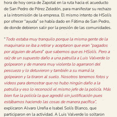
hora de hoy cerca de Zapotal en la ruta hacia el acueducto
de San Pedro de Pérez Zeledón, para manifestar su rechazo
a la intromisión de la empresa. El mismo intento de HSolís
por ofrecer “ayuda” se había dado en Fátima de San Pedro,
de donde debieron salir por la presión de las comunidades.
“
Todo estaba muy tranquilo porque la misma gente de la
maquinaria se iba a retirar y aceptaron que eran “pagados
por alguien de afuera
”
que sabemos que es HSolís. Pero a
raíz de un supuesto daño a una patrulla a Luis Valverde lo
golpearon y de manera muy violenta lo agarraron del
pescuezo y lo detuvieron y también a su mamá la
golpearon y la tiraron al suelo. Nosotros tenemos fotos y
videos para demostrar que no hubo ningún daño a la
patrulla y eso lo reconoció el mismo jefe de la policía. Más
bien fue la policía la que agredió sin justificación pues
estábamos haciendo las cosas de manera pacífica”,
explicaron Alvaro Ureña e Isabel Solís Blanco, que
participaron en la actividad
.
A Luis Valverde lo soltaron