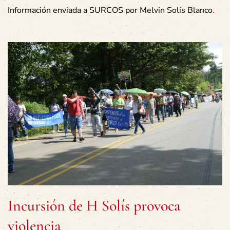
Información enviada a SURCOS por Melvin Solís Blanco
.
Incursión de H Solís provoca
violencia