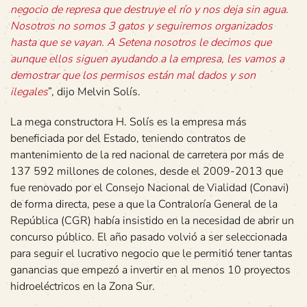
negocio de represa que destruye el río y nos deja sin agua.
Nosotros no somos 3 gatos y seguiremos organizados
hasta que se vayan. A Setena nosotros le decimos que
aunque ellos siguen ayudando a la empresa, les vamos a
demostrar que los permisos están mal dados y son
ilegales
”, dijo Melvin Solís.
La mega constructora H. Solís es la empresa más
beneficiada por del Estado, teniendo contratos de
mantenimiento de la red nacional de carretera por más de
137 592 millones de colones, desde el 2009-2013 que
fue renovado por el Consejo Nacional de Vialidad (Conavi)
de forma directa, pese a que la Contraloría General de la
República (CGR) había insistido en la necesidad de abrir un
concurso público. El año pasado volvió a ser seleccionada
para seguir el lucrativo negocio que le permitió tener tantas
ganancias que empezó a invertir en al menos 10 proyectos
hidroeléctricos en la Zona Sur.