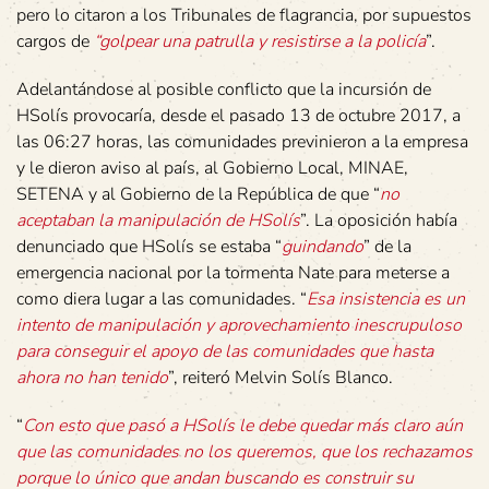
pero lo citaron a los Tribunales de flagrancia, por supuestos
cargos de
“golpear una patrulla y resistirse a la policía
”.
Adelantándose al posible conflicto que la incursión de
HSolís provocaría, desde el pasado 13 de octubre 2017, a
las 06:27 horas, las comunidades previnieron a la empresa
y le dieron aviso al país, al Gobierno Local, MINAE,
SETENA y al Gobierno de la República de que “
no
aceptaban la manipulación de HSolís
”. La oposición había
denunciado que HSolís se estaba “
guindando
” de la
emergencia nacional por la tormenta Nate para meterse a
como diera lugar a las comunidades. “
Esa insistencia es un
intento de manipulación y aprovechamiento inescrupuloso
para conseguir el apoyo de las comunidades que hasta
ahora no han tenido
”, reiteró Melvin Solís Blanco.
“
Con esto que pasó a HSolís le debe quedar más claro aún
que las comunidades no los queremos, que los rechazamos
porque lo único que andan buscando es construir su