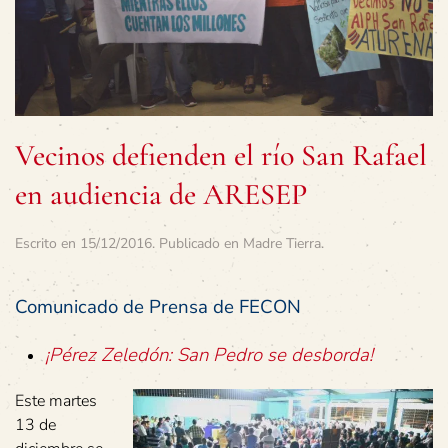
Vecinos defienden el río San Rafael
en audiencia de ARESEP
Escrito en
15/12/2016
. Publicado en
Madre Tierra
.
Comunicado de Prensa de FECON
¡Pérez Zeledón: San Pedro se desborda!
Este martes
13 de