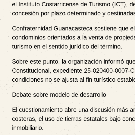
el Instituto Costarricense de Turismo (ICT), 
concesión por plazo determinado y destinadas, 
Confraternidad Guanacasteca sostiene que el
condominios orientados a la venta de propie
turismo en el sentido jurídico del término.
Sobre este punto, la organización informó qu
Constitucional, expediente 25-020400-0007-C
condiciones no se ajusta al fin turístico estab
Debate sobre modelo de desarrollo
El cuestionamiento abre una discusión más am
costeras, el uso de tierras estatales bajo conc
inmobiliario.