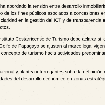
ha abordado la tensión entre desarrollo inmobiliari
to de los fines públicos asociados a concesiones e
 claridad en la gestión del ICT y de transparencia e
ctos.
tituto Costarricense de Turismo debe aclarar si l
 Golfo de Papagayo se ajustan al marco legal vigent
 el concepto de turismo hacia actividades predomin
ucional y plantea interrogantes sobre la definició
ridades del desarrollo económico en zonas estratég