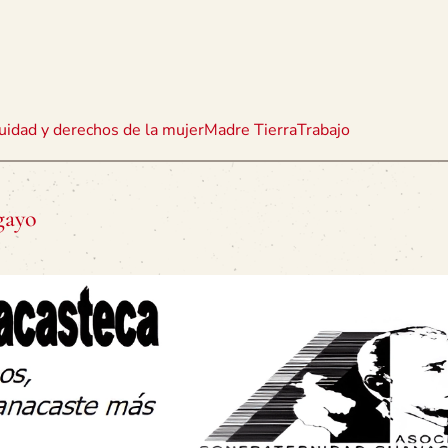
uidad y derechos de la mujer
Madre Tierra
Trabajo
gayo