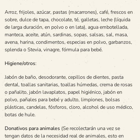
Arroz, frijoles, azúcar, pastas (macarrones), café, frescos en
sobre, dulce de tapa, chocolate, té, galletas, leche (líquida
de larga duración, en polvo o en lata), agua embotellada,
manteca, aceite, atún, sardinas, sopas, salsas, sal, masa,
avena, harina, condimentos, especias en polvo, garbanzos,
splenda o Stevia, vinagre, fórmula para bebé.
Higiene/otros
:
Jabón de baño, desodorante, cepillos de dientes, pasta
dental, toallas sanitarias, toallas húmedas, crema de rosas
o pañalito, jabón lavaplatos, papel higiénico, jabón en
polvo, pañales para bebé y adulto, limpiones, bolsas
plásticas, candelas, fósforos, cloro, alcohol de uso médico,
botas de hule.
Donativos para animales
(Se recolectarán una vez se
tengan datos de la necesidad real de animales, esto en