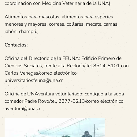
coordinación con Medicina Veterinaria de la UNA).
Alimentos para mascotas, alimentos para especies
menores y mayores, correas, collares, mecate, camas,
jabón, champú.
Contactos
:
Oficina del Directorio de la FEUNA: Edificio Primero de
Ciencias Sociales, frente a la Rectoría/ tel.8514-8101 con
Carlos Venegas/correo electrónico
universitariosfeuna@una.cr
Oficina de UNAventura voluntariado: contiguo a la soda
comedor Padre Royo/tel. 2277-3213/correo electrónico
aventura@una.cr