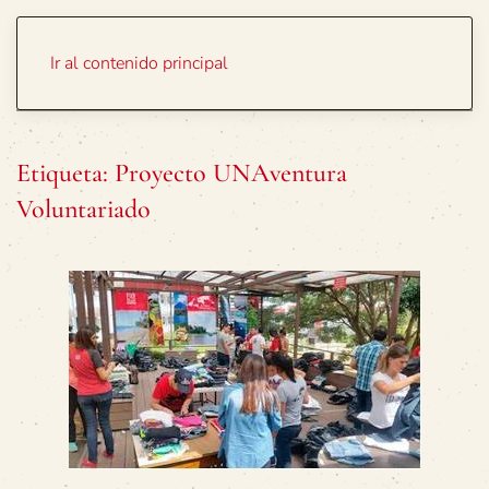
Portada
Temas
Ir al contenido principal
Etiqueta:
Proyecto UNAventura
Voluntariado