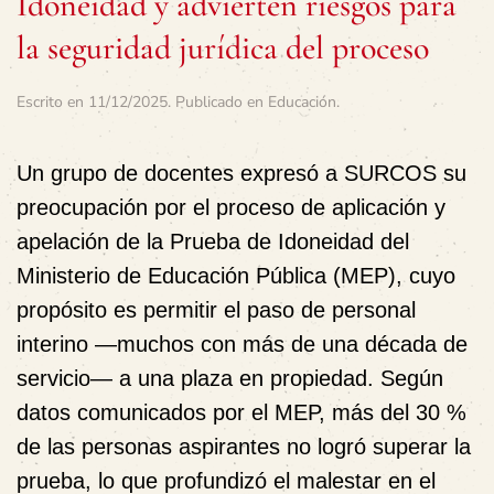
Idoneidad y advierten riesgos para
la seguridad jurídica del proceso
Escrito en
11/12/2025
. Publicado en
Educación
.
Un grupo de docentes expresó a SURCOS su
preocupación por el proceso de aplicación y
apelación de la
Prueba de Idoneidad
del
Ministerio de Educación Pública (MEP), cuyo
propósito es permitir el paso de personal
interino —muchos con más de una década de
servicio— a una plaza en propiedad. Según
datos comunicados por el MEP,
más del 30 %
de las personas aspirantes no logró superar la
prueba
, lo que profundizó el malestar en el