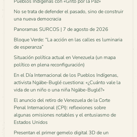
Pueblos Indígenas con «Grito por la Paz»
No se trata de defender el pasado, sino de construir
una nueva democracia
Panoramas SURCOS | 7 de agosto de 2026
Bloque Verde: “La acción en las calles es luminaria
de esperanza”
Situación política actual en Venezuela (un mapa
político en plena reconfiguración)
En el Día Internacional de los Pueblos Indígenas,
activista Ngäbe-Buglé cuestiona: «¿Cuánto vale la
vida de un niño o una niña Ngäbe-Buglé?»
El anuncio del retiro de Venezuela de la Corte
Penal Internacional (CPI): reflexiones sobre
algunas omisiones notables y el entusiasmo de
Estados Unidos
Presentan el primer gemelo digital 3D de un