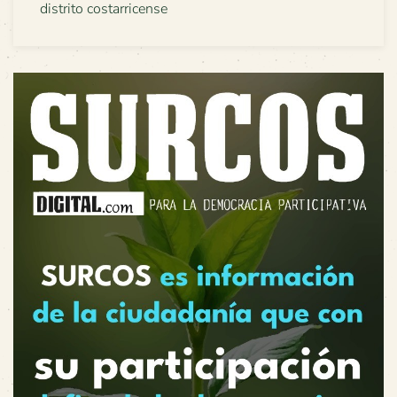
distrito costarricense