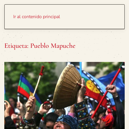
Portada
Temas
Ir al contenido principal
Etiqueta:
Pueblo Mapuche