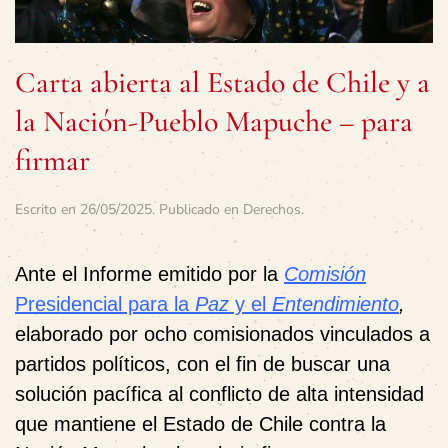
Carta abierta al Estado de Chile y a
la Nación-Pueblo Mapuche – para
firmar
Escrito en
26/05/2025
. Publicado en
Derechos
.
Ante el Informe emitido por la
Comisión
Presidencial para la
Paz
y el
Entendimiento
,
elaborado por ocho comisionados vinculados a
partidos políticos, con el fin de buscar una
solución pacífica al conflicto de alta intensidad
que mantiene el Estado de Chile contra la