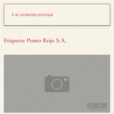
Portada
Temas
Ir al contenido principal
Etiqueta:
Punto Rojo S.A.