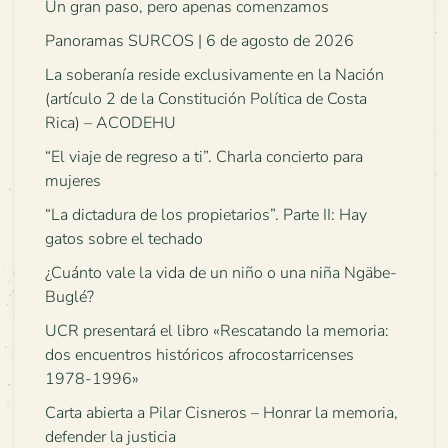
Un gran paso, pero apenas comenzamos
Panoramas SURCOS | 6 de agosto de 2026
La soberanía reside exclusivamente en la Nación
(artículo 2 de la Constitución Política de Costa
Rica) – ACODEHU
“El viaje de regreso a ti”. Charla concierto para
mujeres
“La dictadura de los propietarios”. Parte II: Hay
gatos sobre el techado
¿Cuánto vale la vida de un niño o una niña Ngäbe-
Buglé?
UCR presentará el libro «Rescatando la memoria:
dos encuentros históricos afrocostarricenses
1978-1996»
Carta abierta a Pilar Cisneros – Honrar la memoria,
defender la justicia