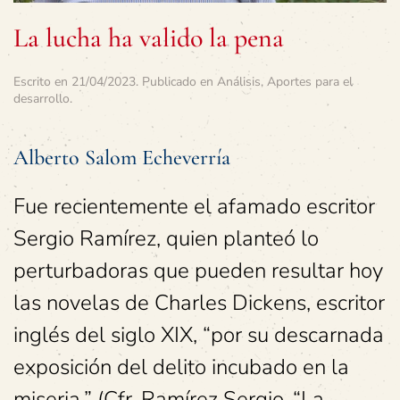
La lucha ha valido la pena
Escrito en
21/04/2023
. Publicado en
Análisis
,
Aportes para el
desarrollo
.
Alberto Salom Echeverría
Fue recientemente el afamado escritor
Sergio Ramírez, quien planteó lo
perturbadoras que pueden resultar hoy
las novelas de Charles Dickens, escritor
inglés del siglo XIX, “por su descarnada
exposición del delito incubado en la
miseria.” (Cfr. Ramírez Sergio. “La