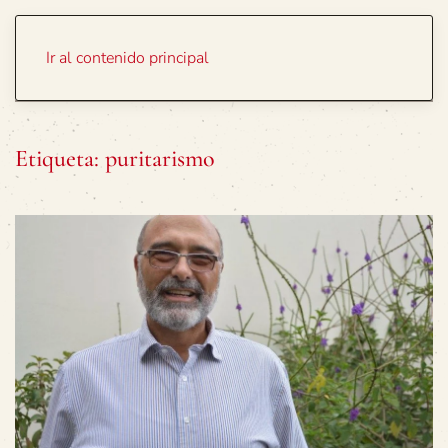
Portada
Temas
Ir al contenido principal
Etiqueta:
puritarismo