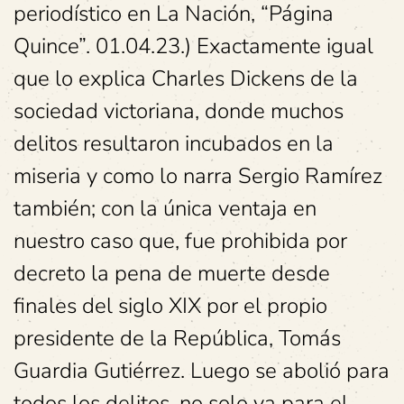
periodístico en La Nación, “Página
Quince”. 01.04.23.) Exactamente igual
que lo explica Charles Dickens de la
sociedad victoriana, donde muchos
delitos resultaron incubados en la
miseria y como lo narra Sergio Ramírez
también; con la única ventaja en
nuestro caso que, fue prohibida por
decreto la pena de muerte desde
finales del siglo XIX por el propio
presidente de la República, Tomás
Guardia Gutiérrez. Luego se abolió para
todos los delitos, no solo ya para el