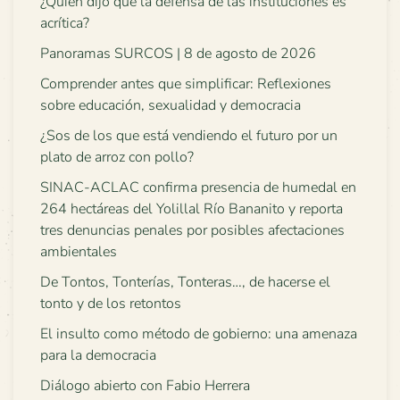
¿Quién dijo que la defensa de las instituciones es
acrítica?
Panoramas SURCOS | 8 de agosto de 2026
Comprender antes que simplificar: Reflexiones
sobre educación, sexualidad y democracia
¿Sos de los que está vendiendo el futuro por un
plato de arroz con pollo?
SINAC-ACLAC confirma presencia de humedal en
264 hectáreas del Yolillal Río Bananito y reporta
tres denuncias penales por posibles afectaciones
ambientales
De Tontos, Tonterías, Tonteras…, de hacerse el
tonto y de los retontos
El insulto como método de gobierno: una amenaza
para la democracia
Diálogo abierto con Fabio Herrera