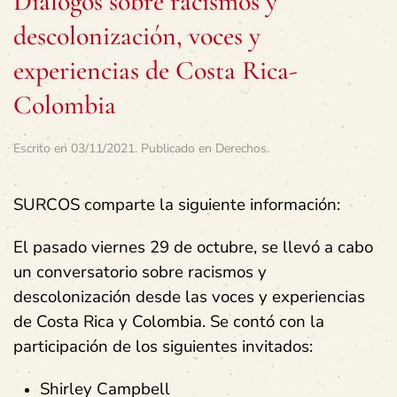
Diálogos sobre racismos y
descolonización, voces y
experiencias de Costa Rica-
Colombia
Escrito en
03/11/2021
. Publicado en
Derechos
.
SURCOS comparte la siguiente información:
El pasado viernes 29 de octubre, se llevó a cabo
un conversatorio sobre racismos y
descolonización desde las voces y experiencias
de Costa Rica y Colombia. Se contó con la
participación de los siguientes invitados:
Shirley Campbell