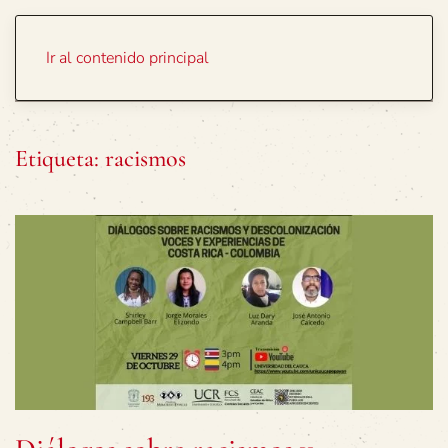
Portada
Temas
Ir al contenido principal
Etiqueta:
racismos