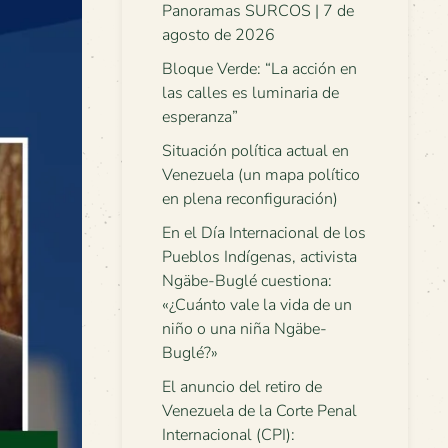
Panoramas SURCOS | 7 de
agosto de 2026
Bloque Verde: “La acción en
las calles es luminaria de
esperanza”
Situación política actual en
Venezuela (un mapa político
en plena reconfiguración)
En el Día Internacional de los
Pueblos Indígenas, activista
Ngäbe-Buglé cuestiona:
«¿Cuánto vale la vida de un
niño o una niña Ngäbe-
Buglé?»
El anuncio del retiro de
Venezuela de la Corte Penal
Internacional (CPI):