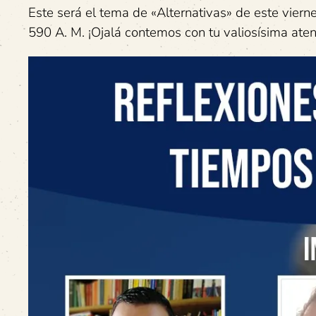
Este será el tema de «Alternativas» de este viern
590 A. M. ¡Ojalá contemos con tu valiosísima ate