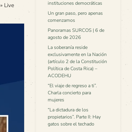
instituciones democráticas
» Live
Un gran paso, pero apenas
comenzamos
Panoramas SURCOS | 6 de
agosto de 2026
La soberanía reside
exclusivamente en la Nación
(artículo 2 de la Constitución
Política de Costa Rica) –
ACODEHU
“El viaje de regreso a ti”.
Charla concierto para
mujeres
“La dictadura de los
propietarios”. Parte II: Hay
gatos sobre el techado