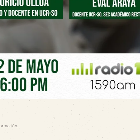
ormación
.