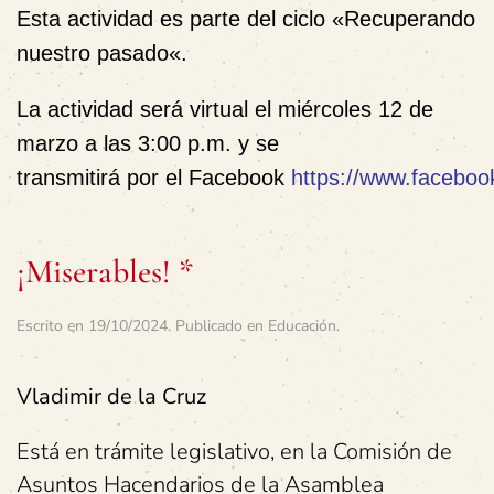
Esta actividad es parte del ciclo «
Recuperando
nuestro pasado
«.
La actividad será virtual el
miércoles 12 de
marzo a las 3:00 p.m.
y se
transmitirá por el
F
acebook
https://www.facebook
¡Miserables! *
Escrito en
19/10/2024
. Publicado en
Educación
.
Vladimir de la Cruz
Está en trámite legislativo, en la Comisión de
Asuntos Hacendarios de la Asamblea