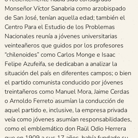
Monseñor Víctor Sanabria como arzobispado
de San José, tenían aquella edad; también el
Centro Para el Estudio de los Problemas
Nacionales reunía a jóvenes universitarias
veinteañeros que guidos por los profesores
“chilenoides” como Carlos Monge e Isaac
Felipe Azufeifa, se dedicaban a analizar la
situación del país en diferentes campos; o bien
el partido comunista conducido por jóvenes
treintañeros como Manuel Mora, Jaime Cerdas
o Arnoldo Ferreto asumían la conducción de
aquel partido e, inclusive, la empresa privada
veía como jóvenes asumían responsabilidades,
como el emblemático don Raül Odio Herrera
que en 1909 a sus 17 años, había fundado su