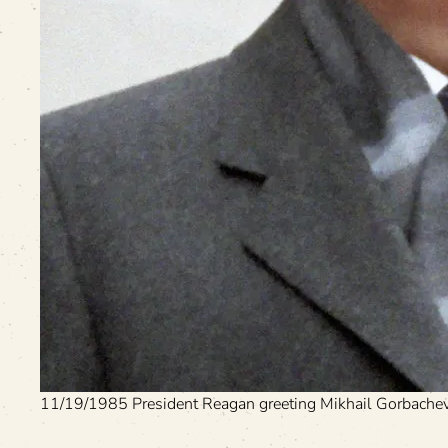
11/19/1985 President Reagan greeting Mikhail Gorbachev a