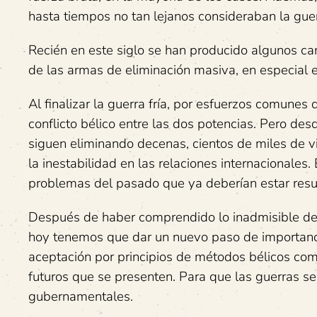
hasta tiempos no tan lejanos consideraban la guer
Recién en este siglo se han producido algunos ca
de las armas de eliminación masiva, en especial 
Al finalizar la guerra fría, por esfuerzos comunes
conflicto bélico entre las dos potencias. Pero des
siguen eliminando decenas, cientos de miles de v
la inestabilidad en las relaciones internacionales
problemas del pasado que ya deberían estar resuelt
Después de haber comprendido lo inadmisible de 
hoy tenemos que dar un nuevo paso de importanci
aceptación por principios de métodos bélicos com
futuros que se presenten. Para que las guerras se
gubernamentales.