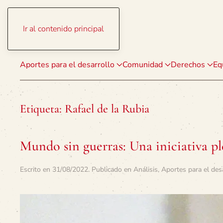
Ir al contenido principal
Aportes para el desarrollo
Comunidad
Derechos
Eq
Etiqueta:
Rafael de la Rubia
Mundo sin guerras: Una iniciativa pl
Escrito en
31/08/2022
. Publicado en
Análisis
,
Aportes para el des