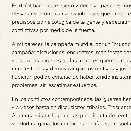
Es difícil hacer este nuevo y decisivo paso, es mu
desvelar y neutralizar a los intereses que produc
predisposición sicológica de la gente y especialme
conflictivas por medio de la fuerza.
A mi parecer, la campaña mundial por un “Mundo s
campaña: discusiones, encuentros, manifestacione
verdaderos orígenes de las actuales guerras, mo
manifestadas y demostrar que los motivos y justif
hubieran podido evitarse de haber tenido insisten
problemas, sin escatimar esfuerzos.
En los conflictos contemporáneos, las guerras tie
y a veces hasta en discusiones tribales. Frecuente
Además existen las guerras por disputa de territor
sin duda alguna, los conflictos podrían ser resuel