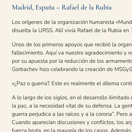
Madrid, España –
Rafael de la Rubia
Los orígenes de la organización humanista «Mund
disuelta la URSS. Allí vivía Rafael de la Rubia en
Unos de los primeros apoyos que recibió la organ
fallecimiento. Aquí va nuestro agradecimiento y r
por su apuesta por la reducción de los armamento
Gorbachev hizo celebrando la creación de MSGyS
«¿Paz o guerra?. Este es realmente el dilema con
A lo largo de los siglos, en el desarrollo ilimitad
la paz, a la necesidad vital de su defensa. La g
guerra perjudica a las raíces y a la corona”. Per
Cuando aparecían discusiones y conflictos, los a
fuerza bruta, en la mayoría de los casos. Además