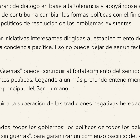
aran; de dialogo en base a la tolerancia y apoyándose 
de contribuir a cambiar las formas políticas con el fin 
políticos de resolución de los problemas existentes.
 iniciativas interesantes dirigidas al establecimiento d
 conciencia pacífica. Eso no puede dejar de ser un fac
uerras” puede contribuir al fortalecimiento del sentid
entos políticos, llegando a un más profundo entendimien
ho principal del Ser Humano.
uir a la superación de las tradiciones negativas hereda
dos, todos los gobiernos, los políticos de todos los pa
in guerras”, para garantizar un comienzo pacifico del s