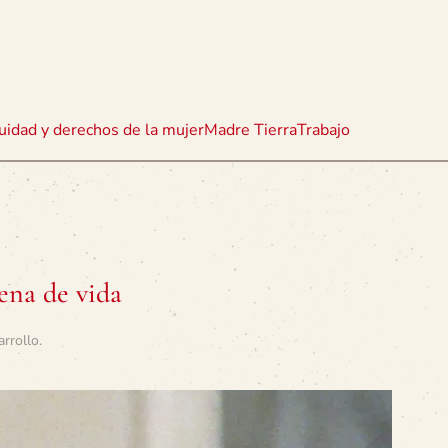
uidad y derechos de la mujer
Madre Tierra
Trabajo
ena de vida
arrollo
.