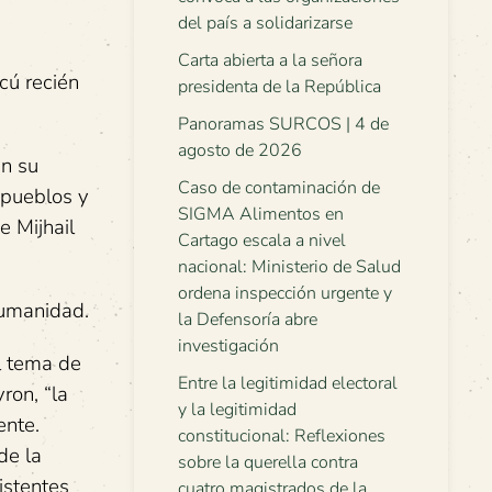
del país a solidarizarse
Carta abierta a la señora
cú recién
presidenta de la República
Panoramas SURCOS | 4 de
agosto de 2026
an su
Caso de contaminación de
 pueblos y
SIGMA Alimentos en
e Mijhail
Cartago escala a nivel
nacional: Ministerio de Salud
ordena inspección urgente y
humanidad.
la Defensoría abre
investigación
al tema de
Entre la legitimidad electoral
ron, “la
y la legitimidad
ente.
constitucional: Reflexiones
de la
sobre la querella contra
istentes
cuatro magistrados de la