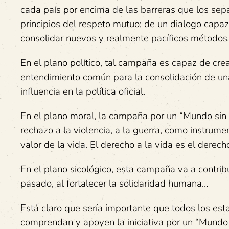
cada país por encima de las barreras que los sep
principios del respeto mutuo; de un dialogo capaz 
consolidar nuevos y realmente pacíficos métodos 
En el plano político, tal campaña es capaz de crear
entendimiento común para la consolidación de una
influencia en la política oficial.
En el plano moral, la campaña por un “Mundo sin G
rechazo a la violencia, a la guerra, como instrum
valor de la vida. El derecho a la vida es el derec
En el plano sicológico, esta campaña va a contrib
pasado, al fortalecer la solidaridad humana…
Está claro que sería importante que todos los esta
comprendan y apoyen la iniciativa por un “Mundo s