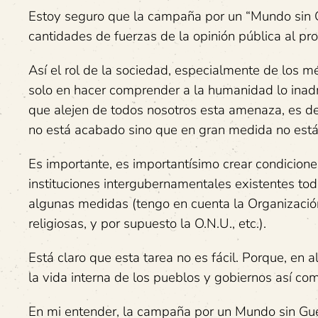
Estoy seguro que la campaña por un “Mundo sin 
cantidades de fuerzas de la opinión pública al pr
Así el rol de la sociedad, especialmente de los méd
solo en hacer comprender a la humanidad lo inadm
que alejen de todos nosotros esta amenaza, es dec
no está acabado sino que en gran medida no est
Es importante, es importantísimo crear condiciones
instituciones intergubernamentales existentes to
algunas medidas (tengo en cuenta la Organizació
religiosas, y por supuesto la O.N.U., etc.).
Está claro que esta tarea no es fácil. Porque, en 
la vida interna de los pueblos y gobiernos así co
En mi entender, la campaña por un Mundo sin Gue