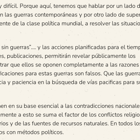
y difícil. Porque aquí, tenemos que hablar por un lado 
en las guerras contemporáneas y por otro lado de super
nte de la clase política mundial, a resolver las situaci
in guerras”…. y las acciones planificadas para el tiem
s, publicaciones, permitirán revelar públicamente los
strar que ellos se oponen completamente a las razones
icaciones para estas guerras son falsos. Que las guerr
cia y paciencia en la búsqueda de vías pacificas para s
nen en su base esencial a las contradicciones nacionale
mente a esto se suma el factor de los conflictos religio
ios y de las fuentes de recursos naturales. En todos lo
tos con métodos políticos.