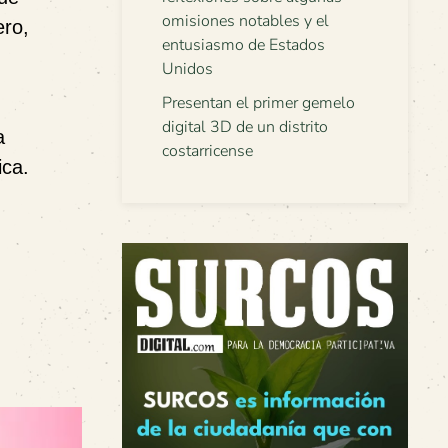
omisiones notables y el
ero,
entusiasmo de Estados
Unidos
Presentan el primer gemelo
digital 3D de un distrito
a
costarricense
ica.