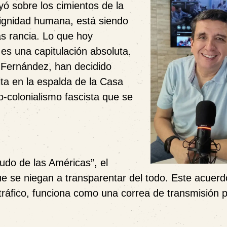
yó sobre los cimientos de la
 dignidad humana, está siendo
s rancia. Lo que hoy
es una capitulación absoluta.
 Fernández, han decidido
ta en la espalda de la Casa
-colonialismo fascista que se
do de las Américas”, el
ue se niegan a transparentar del todo. Este acuerdo
tráfico, funciona como una correa de transmisión p