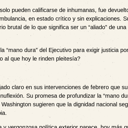
olo pueden calificarse de inhumanas, fue devuelt
mbulancia, en estado crítico y sin explicaciones. S
io brutal de lo que significa ser un “aliado” de una
 “mano dura” del Ejecutivo para exigir justicia po
o al que hoy le rinden pleitesía?
jado claro en sus intervenciones de febrero que su
genuflexión. Su promesa de profundizar la “mano du
de Washington sugieren que la dignidad nacional seg
ia.
a y vergonzosa política exterior parece, hoy más 