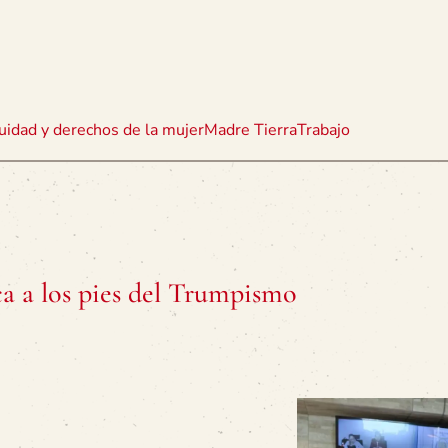
uidad y derechos de la mujer
Madre Tierra
Trabajo
ca a los pies del Trumpismo