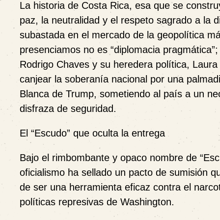
La historia de Costa Rica, esa que se constru
paz, la neutralidad y el respeto sagrado a la
subastada en el mercado de la geopolítica má
presenciamos no es “diplomacia pragmática”; 
Rodrigo Chaves y su heredera política, Laura
canjear la soberanía nacional por una palmadi
Blanca de Trump, sometiendo al país a un neo
disfraza de seguridad.
El “Escudo” que oculta la entrega
Bajo el rimbombante y opaco nombre de “Escu
oficialismo ha sellado un pacto de sumisión q
de ser una herramienta eficaz contra el narco
políticas represivas de Washington.