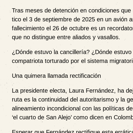
Tras meses de detención en condiciones que s
tico el 3 de septiembre de 2025 en un avión a
fallecimiento el 26 de octubre es un recordator
que no distingue entre aliados y vasallos.
¿Dónde estuvo la cancillería? ¿Dónde estuvo la
compatriota torturado por el sistema migratori
Una quimera llamada rectificación
La presidente electa, Laura Fernández, ha de
ruta es la continuidad del autoritarismo y la 
alineamiento incondicional con las políticas 
‘el cuarto de San Alejo’ como dicen en Colomb
Esperar que Fernández rectifique esta errátic