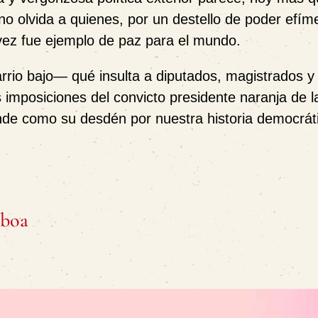
no olvida a quienes, por un destello de poder efím
vez fue ejemplo de paz para el mundo.
io bajo— qué insulta a diputados, magistrados y
s imposiciones del convicto presidente naranja de l
nde como su desdén por nuestra historia democrát
mboa