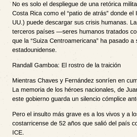
No es solo el despliegue de una retórica milita
Costa Rica como el “patio de atrás” donde el
UU.) puede descargar sus crisis humanas. La 
terceros países —seres humanos tratados co
que la “Suiza Centroamericana” ha pasado a se
estadounidense.
Randall Gamboa: El rostro de la traición
Mientras Chaves y Fernández sonríen en cumbr
La memoria de los héroes nacionales, de Jua
este gobierno guarda un silencio cómplice ante
Pero el insulto más grave es a los vivos y a
costarricense de 52 años que salió del país c
ICE.