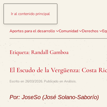
Ir al contenido principal
Aportes para el desarrollo
Comunidad
Derechos
Eq
Etiqueta:
Randall Gamboa
El Escudo de la Vergüenza: Costa Ri
Escrito en
26/03/2026
. Publicado en
Análisis
.
Por: JoseSo (José Solano-Saborío)