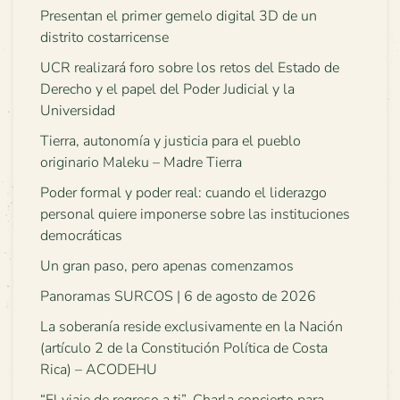
Presentan el primer gemelo digital 3D de un
distrito costarricense
UCR realizará foro sobre los retos del Estado de
Derecho y el papel del Poder Judicial y la
Universidad
Tierra, autonomía y justicia para el pueblo
originario Maleku – Madre Tierra
Poder formal y poder real: cuando el liderazgo
personal quiere imponerse sobre las instituciones
democráticas
Un gran paso, pero apenas comenzamos
Panoramas SURCOS | 6 de agosto de 2026
La soberanía reside exclusivamente en la Nación
(artículo 2 de la Constitución Política de Costa
Rica) – ACODEHU
“El viaje de regreso a ti”. Charla concierto para