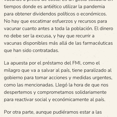
tiempos donde es antiético utilizar la pandemia
para obtener dividendos políticos o económicos.
No hay que escatimar esfuerzos y recursos para
vacunar cuanto antes a toda la población. El dinero
no debe ser la excusa, y hay que recurrir a
vacunas disponibles más allá de las farmacéuticas
que han sido contratadas.
La apuesta por el préstamo del FMI, como el
milagro que va a salvar al país, tiene paralizado al
gobierno para tomar acciones y medidas urgentes,
como las mencionadas. Llegó la hora de que nos
despertemos y comprometamos solidariamente
para reactivar social y económicamente al país.
Por otra parte, aunque pudiéramos estar a las