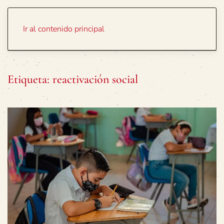
Portada
Temas
Ir al contenido principal
Etiqueta:
reactivación social