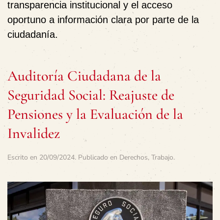
transparencia institucional y el acceso
oportuno a información clara por parte de la
ciudadanía.
Auditoría Ciudadana de la
Seguridad Social: Reajuste de
Pensiones y la Evaluación de la
Invalidez
Escrito en
20/09/2024
. Publicado en
Derechos
,
Trabajo
.