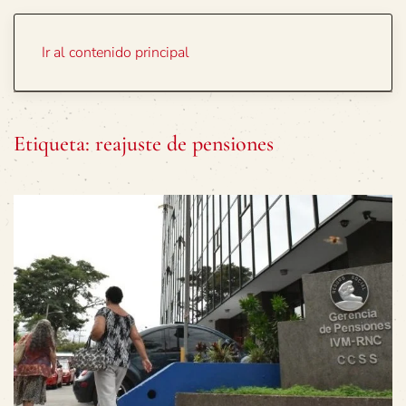
Portada
Temas
Ir al contenido principal
Etiqueta:
reajuste de pensiones