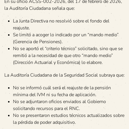
En su oficio ACSS-002-2026, del 17 de febrero de 2026,
la Auditoría Ciudadana señala que:
La Junta Directiva no resolvió sobre el fondo del
reajuste.
Se limitó a acoger lo indicado por un “mando medio”
(Gerencia de Pensiones).
No se aportó el “criterio técnico” solicitado, sino que se
remitió a la necesidad de que otro “mando medio”
(Dirección Actuarial y Económica) lo elabore.
La Auditoría Ciudadana de la Seguridad Social subraya que:
No se informó cuál será el reajuste de la pensión
mínima del IVM ni su fecha de aplicación.
No se adjuntaron oficios enviados al Gobierno
solicitando recursos para el RNC.
No se presentaron estudios técnicos actualizados sobre
la pérdida de poder adquisitivo.