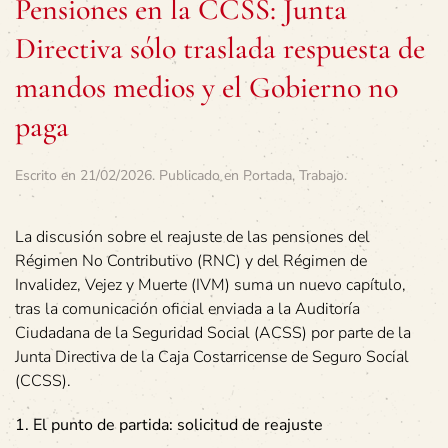
Pensiones en la CCSS: Junta
Directiva sólo traslada respuesta de
mandos medios y el Gobierno no
paga
Escrito en
21/02/2026
. Publicado en
Portada
,
Trabajo
.
La discusión sobre el reajuste de las pensiones del
Régimen No Contributivo (RNC) y del Régimen de
Invalidez, Vejez y Muerte (IVM) suma un nuevo capítulo,
tras la comunicación oficial enviada a la Auditoría
Ciudadana de la Seguridad Social (ACSS) por parte de la
Junta Directiva de la Caja Costarricense de Seguro Social
(CCSS).
1. El punto de partida: solicitud de reajuste