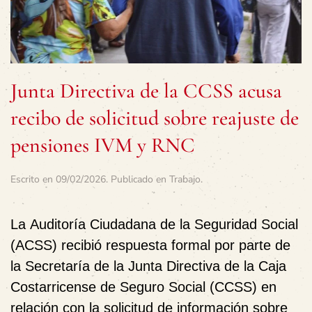
Junta Directiva de la CCSS acusa
recibo de solicitud sobre reajuste de
pensiones IVM y RNC
Escrito en
09/02/2026
. Publicado en
Trabajo
.
La
Auditoría Ciudadana de la Seguridad Social
(ACSS)
recibió respuesta formal por parte de
la
Secretaría de la Junta Directiva de la Caja
Costarricense de Seguro Social (CCSS)
en
relación con la solicitud de información sobre