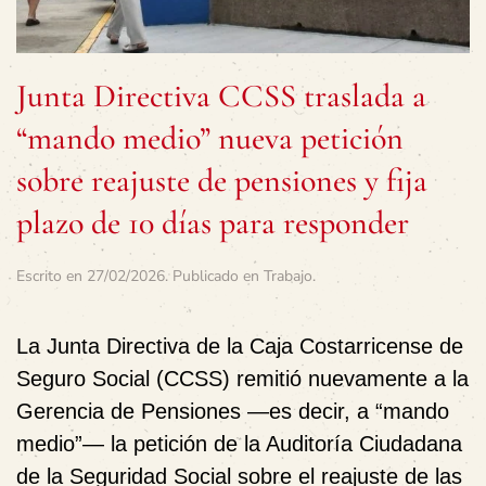
Junta Directiva CCSS traslada a
“mando medio” nueva petición
sobre reajuste de pensiones y fija
plazo de 10 días para responder
Escrito en
27/02/2026
. Publicado en
Trabajo
.
La Junta Directiva de la Caja Costarricense de
Seguro Social (CCSS) remitió nuevamente a la
Gerencia de Pensiones —es decir, a “mando
medio”— la petición de la Auditoría Ciudadana
de la Seguridad Social sobre el reajuste de las