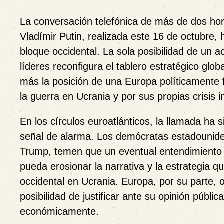
La conversación telefónica de más de dos ho
Vladímir Putin, realizada este 16 de octubre,
bloque occidental. La sola posibilidad de un
líderes reconfigura el tablero estratégico glo
más la posición de una Europa políticamente
la guerra en Ucrania y por sus propias crisis i
En los círculos euroatlánticos, la llamada ha
señal de alarma. Los demócratas estadounide
Trump, temen que un eventual entendimiento
pueda erosionar la narrativa y la estrategia q
occidental en Ucrania. Europa, por su parte
posibilidad de justificar ante su opinión públi
económicamente.