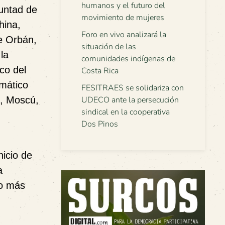
humanos y el futuro del
luntad de
movimiento de mujeres
hina,
Foro en vivo analizará la
e Orbán,
situación de las
la
comunidades indígenas de
co del
Costa Rica
gmático
FESITRAES se solidariza con
p, Moscú,
UDECO ante la persecución
sindical en la cooperativa
Dos Pinos
nicio de
a
to más