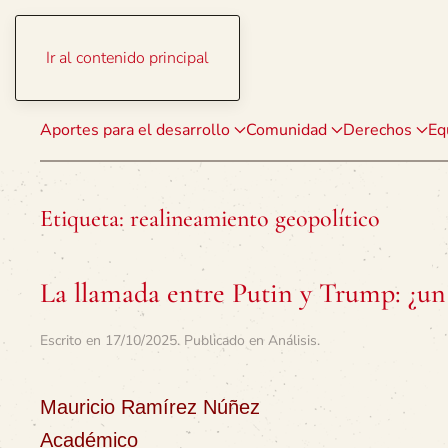
Ir al contenido principal
Aportes para el desarrollo
Comunidad
Derechos
Eq
Etiqueta:
realineamiento geopolítico
La llamada entre Putin y Trump: ¿u
Escrito en
17/10/2025
. Publicado en
Análisis
.
Mauricio Ramírez Núñez
Académico