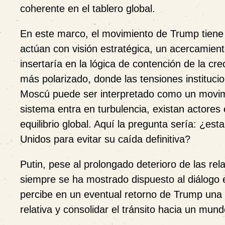
coherente en el tablero global.
En este marco, el movimiento de Trump tiene u
actúan con visión estratégica, un acercamient
insertaría en la lógica de contención de la cr
más polarizado, donde las tensiones instituci
Moscú puede ser interpretado como un movimi
sistema entra en turbulencia, existan actores 
equilibrio global. Aquí la pregunta sería: ¿es
Unidos para evitar su caída definitiva?
Putin, pese al prolongado deterioro de las re
siempre se ha mostrado dispuesto al diálogo
percibe en un eventual retorno de Trump una 
relativa y consolidar el tránsito hacia un mund