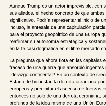
Aunque Trump es un actor imprevisible, con s
sus aliados, el hecho concreto de que ambas
significativo. Podría representar el inicio de 
incluso, la antesala de una capitulación parci
para el proyecto geopolítico de una Europa q
reafirmar su autonomía estratégica y sostene
en la fe casi dogmática en el libre mercado c
La pregunta que ahora flota en las capitales 
fracaso de una guerra que absorbió ingentes r
liderazgo continental? En un contexto de creci
Estado de bienestar, la derrota ucraniana podr
europeos y precipitar el ascenso de fuerzas 
entonces no solo de una derrota ucraniana, sin
profunda de la idea misma de una Unión Euro