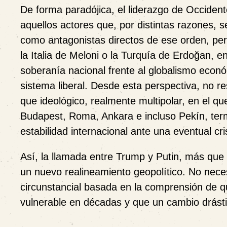
De forma paradójica, el liderazgo de Occident
aquellos actores que, por distintas razones, s
como antagonistas directos de ese orden, pe
la Italia de Meloni o la Turquía de Erdoğan, e
soberanía nacional frente al globalismo económ
sistema liberal. Desde esta perspectiva, no 
que ideológico, realmente multipolar, en el q
Budapest, Roma, Ankara e incluso Pekín, ter
estabilidad internacional ante una eventual cr
Así, la llamada entre Trump y Putin, más que u
un nuevo realineamiento geopolítico. No nece
circunstancial basada en la comprensión de q
vulnerable en décadas y que un cambio drástico