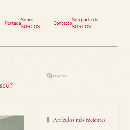
Sobre
Sea parte de
Portada
Contacto
SURCOS
SURCOS
scú?
Artículos más recientes