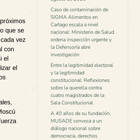
Caso de contaminación de
SIGMA Alimentos en
 próximos
Cartago escala a nivel
no que se
nacional: Ministerio de Salud
s cada vez
ordena inspección urgente y
la Defensoría abre
l con
investigación
 el
Entre la legitimidad electoral
izar el
y la legitimidad
dos
constitucional: Reflexiones
sobre la querella contra
cuatro magistrados de la
ales,
Sala Constitucional
 Moscú
A 40 años de su fundación,
fuerza
MUSADE convoca a un
diálogo nacional sobre
democracia, derechos