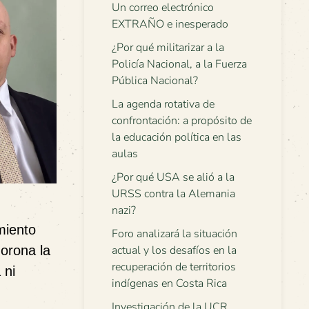
Un correo electrónico
EXTRAÑO e inesperado
¿Por qué militarizar a la
Policía Nacional, a la Fuerza
Pública Nacional?
La agenda rotativa de
confrontación: a propósito de
la educación política en las
aulas
¿Por qué USA se alió a la
URSS contra la Alemania
nazi?
miento
Foro analizará la situación
orona la
actual y los desafíos en la
recuperación de territorios
 ni
indígenas en Costa Rica
Investigación de la UCR