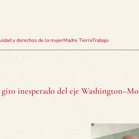
uidad y derechos de la mujer
Madre Tierra
Trabajo
n giro inesperado del eje Washington–Mo