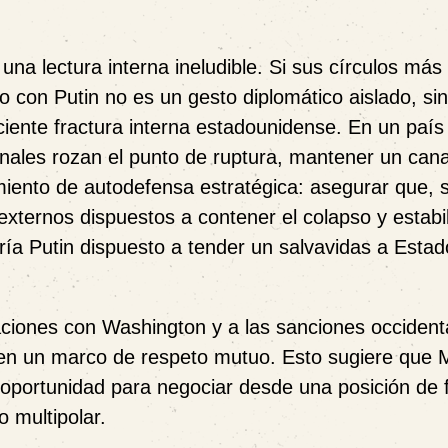
na lectura interna ineludible. Si sus círculos más
o con Putin no es un gesto diplomático aislado, si
eciente fractura interna estadounidense. En un paí
onales rozan el punto de ruptura, mantener un cana
ento de autodefensa estratégica: asegurar que, si
externos dispuestos a contener el colapso y estabil
taría Putin dispuesto a tender un salvavidas a Esta
laciones con Washington y a las sanciones occident
 en un marco de respeto mutuo. Esto sugiere que
oportunidad para negociar desde una posición de 
o multipolar.