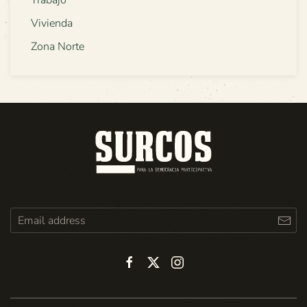
Vivienda
Zona Norte