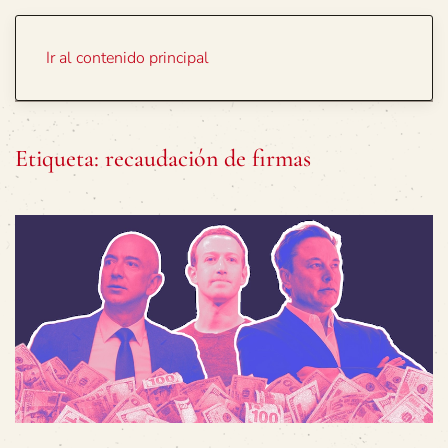
Portada
Temas
Ir al contenido principal
Etiqueta:
recaudación de firmas