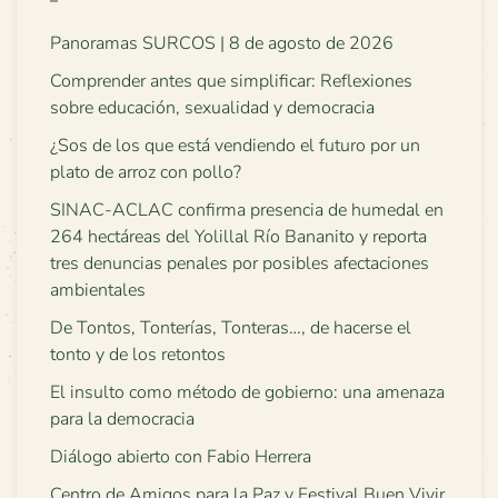
Panoramas SURCOS | 8 de agosto de 2026
Comprender antes que simplificar: Reflexiones
sobre educación, sexualidad y democracia
¿Sos de los que está vendiendo el futuro por un
plato de arroz con pollo?
SINAC-ACLAC confirma presencia de humedal en
264 hectáreas del Yolillal Río Bananito y reporta
tres denuncias penales por posibles afectaciones
ambientales
De Tontos, Tonterías, Tonteras…, de hacerse el
tonto y de los retontos
El insulto como método de gobierno: una amenaza
para la democracia
Diálogo abierto con Fabio Herrera
Centro de Amigos para la Paz y Festival Buen Vivir