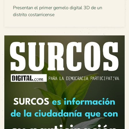
Presentan el primer gemelo digital 3D de un
distrito costarricense