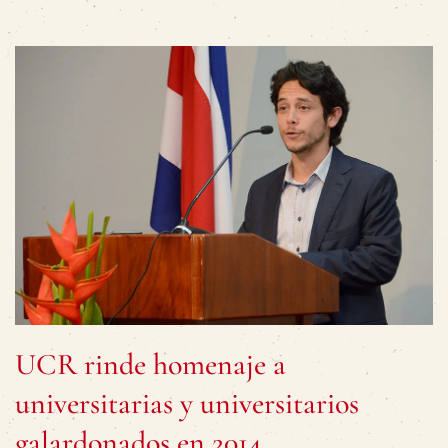
UCR rinde homenaje a
universitarias y universitarios
galardonados en 2014