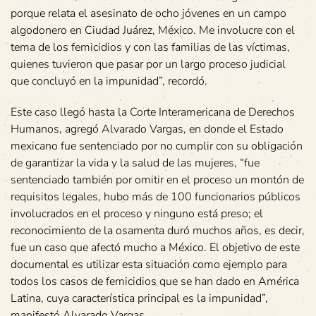
porque relata el asesinato de ocho jóvenes en un campo
algodonero en Ciudad Juárez, México. Me involucre con el
tema de los femicidios y con las familias de las víctimas,
quienes tuvieron que pasar por un largo proceso judicial
que concluyó en la impunidad”, recordó.
Este caso llegó hasta la Corte Interamericana de Derechos
Humanos, agregó Alvarado Vargas, en donde el Estado
mexicano fue sentenciado por no cumplir con su obligación
de garantizar la vida y la salud de las mujeres, “fue
sentenciado también por omitir en el proceso un montón de
requisitos legales, hubo más de 100 funcionarios públicos
involucrados en el proceso y ninguno está preso; el
reconocimiento de la osamenta duró muchos años, es decir,
fue un caso que afectó mucho a México. El objetivo de este
documental es utilizar esta situación como ejemplo para
todos los casos de femicidios que se han dado en América
Latina, cuya característica principal es la impunidad”,
manifestó Alvarado Vargas.