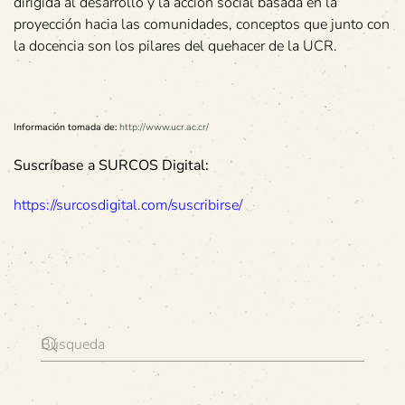
dirigida al desarrollo y la acción social basada en la
proyección hacia las comunidades, conceptos que junto con
la docencia son los pilares del quehacer de la UCR.
Información tomada de:
http://www.ucr.ac.cr/
Suscríbase a SURCOS Digital:
https://surcosdigital.com/suscribirse/