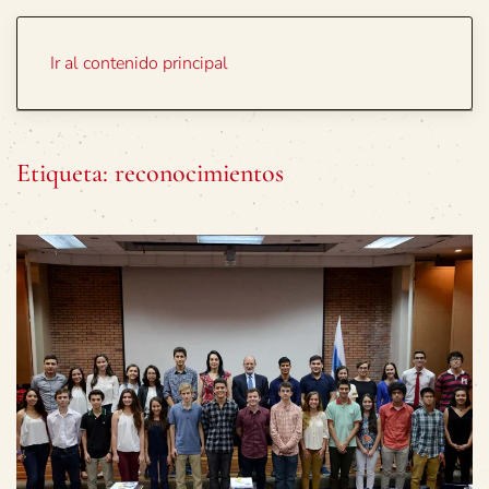
Portada
Temas
Ir al contenido principal
Etiqueta:
reconocimientos