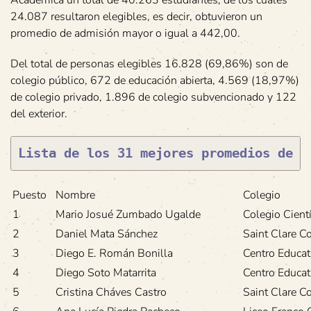
24.087 resultaron elegibles, es decir, obtuvieron un
promedio de admisión mayor o igual a 442,00.
Del total de personas elegibles 16.828 (69,86%) son de
colegio público, 672 de educación abierta, 4.569 (18,97%)
de colegio privado, 1.896 de colegio subvencionado y 122
del exterior.
Lista de los 31 mejores promedios de a
Puesto
Nombre
Colegio
1
Mario Josué Zumbado Ugalde
Colegio Cientí
2
Daniel Mata Sánchez
Saint Clare C
3
Diego E. Román Bonilla
Centro Educat
4
Diego Soto Matarrita
Centro Educa
5
Cristina Cháves Castro
Saint Clare C