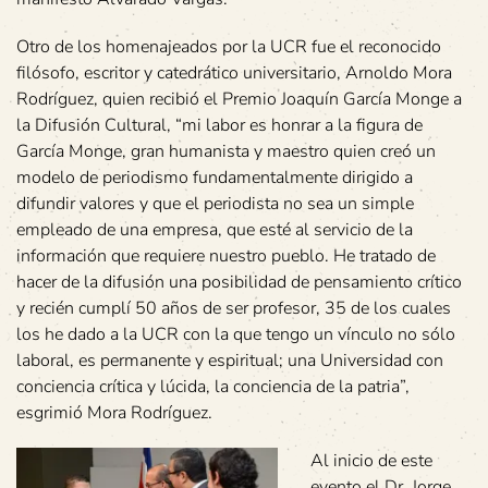
Otro de los homenajeados por la UCR fue el reconocido
filósofo, escritor y catedrático universitario, Arnoldo Mora
Rodríguez, quien recibió el Premio Joaquín García Monge a
la Difusión Cultural, “mi labor es honrar a la figura de
García Monge, gran humanista y maestro quien creó un
modelo de periodismo fundamentalmente dirigido a
difundir valores y que el periodista no sea un simple
empleado de una empresa, que esté al servicio de la
información que requiere nuestro pueblo. He tratado de
hacer de la difusión una posibilidad de pensamiento crítico
y recién cumplí 50 años de ser profesor, 35 de los cuales
los he dado a la UCR con la que tengo un vínculo no sólo
laboral, es permanente y espiritual; una Universidad con
conciencia crítica y lúcida, la conciencia de la patria”,
esgrimió Mora Rodríguez.
Al inicio de este
evento el Dr. Jorge