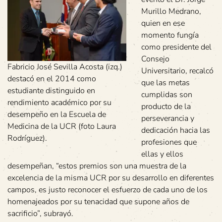
Murillo Medrano,
quien en ese
momento fungía
como presidente del
Consejo
Fabricio José Sevilla Acosta (izq.)
Universitario, recalcó
destacó en el 2014 como
que las metas
estudiante distinguido en
cumplidas son
rendimiento académico por su
producto de la
desempeño en la Escuela de
perseverancia y
Medicina de la UCR (foto Laura
dedicación hacia las
Rodríguez).
profesiones que
ellas y ellos
desempeñan, “estos premios son una muestra de la
excelencia de la misma UCR por su desarrollo en diferentes
campos, es justo reconocer el esfuerzo de cada uno de los
homenajeados por su tenacidad que supone años de
sacrificio”, subrayó.