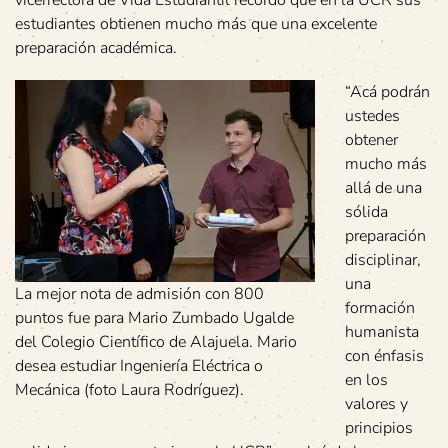
estudiantes obtienen mucho más que una excelente
preparación académica.
“Acá podrán
ustedes
obtener
mucho más
allá de una
sólida
preparación
disciplinar,
una
La mejor nota de admisión con 800
formación
puntos fue para Mario Zumbado Ugalde
humanista
del Colegio Científico de Alajuela. Mario
con énfasis
desea estudiar Ingeniería Eléctrica o
en los
Mecánica (foto Laura Rodríguez).
valores y
principios