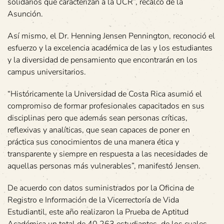
solidarios que caracterizan a la UCR”, recalcó de la
Asunción.
Así mismo, el Dr. Henning Jensen Pennington, reconoció el
esfuerzo y la excelencia académica de las y los estudiantes
y la diversidad de pensamiento que encontrarán en los
campus universitarios.
“Históricamente la Universidad de Costa Rica asumió el
compromiso de formar profesionales capacitados en sus
disciplinas pero que además sean personas críticas,
reflexivas y analíticas, que sean capaces de poner en
práctica sus conocimientos de una manera ética y
transparente y siempre en respuesta a las necesidades de
aquellas personas más vulnerables”, manifestó Jensen.
De acuerdo con datos suministrados por la Oficina de
Registro e Información de la Vicerrectoría de Vida
Estudiantil, este año realizaron la Prueba de Aptitud
Académica un total de 40.263 estudiantes, de los cuales