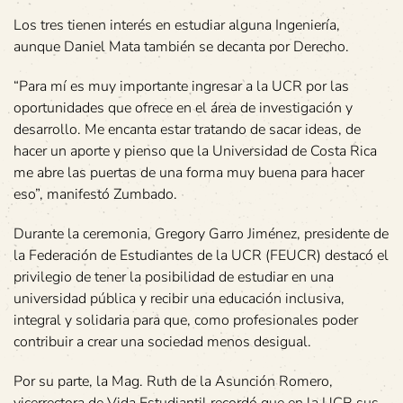
Los tres tienen interés en estudiar alguna Ingeniería,
aunque Daniel Mata también se decanta por Derecho.
“Para mí es muy importante ingresar a la UCR por las
oportunidades que ofrece en el área de investigación y
desarrollo. Me encanta estar tratando de sacar ideas, de
hacer un aporte y pienso que la Universidad de Costa Rica
me abre las puertas de una forma muy buena para hacer
eso”, manifestó Zumbado.
Durante la ceremonia, Gregory Garro Jiménez, presidente de
la Federación de Estudiantes de la UCR (FEUCR) destacó el
privilegio de tener la posibilidad de estudiar en una
universidad pública y recibir una educación inclusiva,
integral y solidaria para que, como profesionales poder
contribuir a crear una sociedad menos desigual.
Por su parte, la Mag. Ruth de la Asunción Romero,
vicerrectora de Vida Estudiantil recordó que en la UCR sus