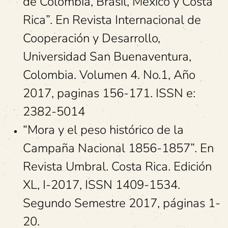
de Colombia, Brasil, México y Costa
Rica”. En Revista Internacional de
Cooperación y Desarrollo,
Universidad San Buenaventura,
Colombia. Volumen 4. No.1, Año
2017, paginas 156-171. ISSN e:
2382-5014
“Mora y el peso histórico de la
Campaña Nacional 1856-1857”. En
Revista Umbral. Costa Rica. Edición
XL, I-2017, ISSN 1409-1534.
Segundo Semestre 2017, páginas 1-
20.