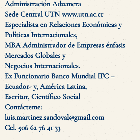
Administración Aduanera
Sede Central UTN
www.utn.ac.cr
Especialista en Relaciones Económicas y
Políticas Internacionales,
MBA Administrador de Empresas énfasis
Mercados Globales y
Negocios Internacionales.
Ex Funcionario Banco Mundial IFC –
Ecuador- y, América Latina,
Escritor, Científico Social
Contácteme:
luis.martinez.sandoval@gmail.com
Cel. 506 62 76 41 33