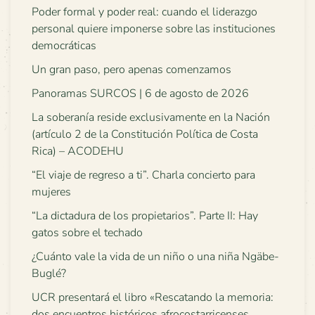
Poder formal y poder real: cuando el liderazgo
personal quiere imponerse sobre las instituciones
democráticas
Un gran paso, pero apenas comenzamos
Panoramas SURCOS | 6 de agosto de 2026
La soberanía reside exclusivamente en la Nación
(artículo 2 de la Constitución Política de Costa
Rica) – ACODEHU
“El viaje de regreso a ti”. Charla concierto para
mujeres
“La dictadura de los propietarios”. Parte II: Hay
gatos sobre el techado
¿Cuánto vale la vida de un niño o una niña Ngäbe-
Buglé?
UCR presentará el libro «Rescatando la memoria:
dos encuentros históricos afrocostarricenses