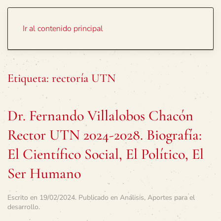
Portada
Temas
Ir al contenido principal
Etiqueta:
rectoría UTN
Dr. Fernando Villalobos Chacón
Rector UTN 2024-2028. Biografía:
El Científico Social, El Político, El
Ser Humano
Escrito en
19/02/2024
. Publicado en
Análisis
,
Aportes para el
desarrollo
.