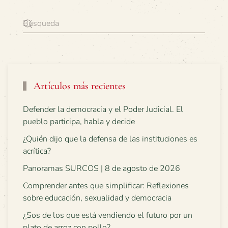
Artículos más recientes
Defender la democracia y el Poder Judicial. El
pueblo participa, habla y decide
¿Quién dijo que la defensa de las instituciones es
acrítica?
Panoramas SURCOS | 8 de agosto de 2026
Comprender antes que simplificar: Reflexiones
sobre educación, sexualidad y democracia
¿Sos de los que está vendiendo el futuro por un
plato de arroz con pollo?