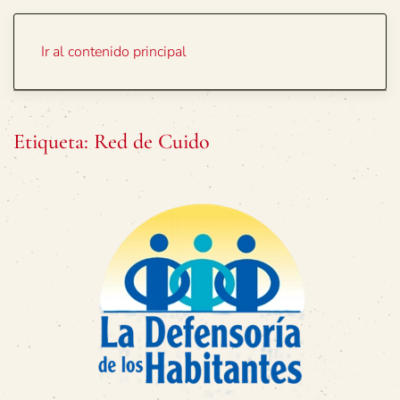
Portada
Temas
Ir al contenido principal
Etiqueta:
Red de Cuido