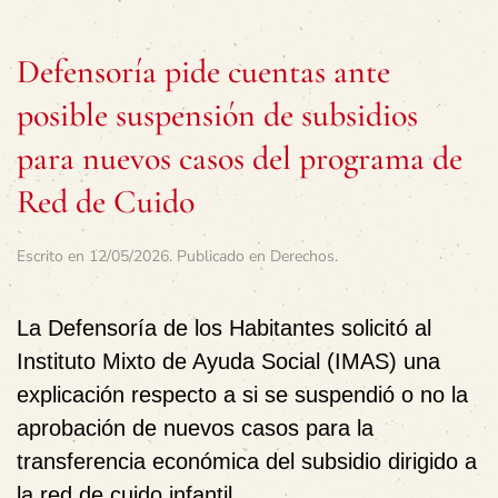
Defensoría pide cuentas ante
posible suspensión de subsidios
para nuevos casos del programa de
Red de Cuido
Escrito en
12/05/2026
. Publicado en
Derechos
.
La Defensoría de los Habitantes solicitó al
Instituto Mixto de Ayuda Social (IMAS) una
explicación respecto a si se suspendió o no la
aprobación de nuevos casos para la
transferencia económica del subsidio dirigido a
la red de cuido infantil.