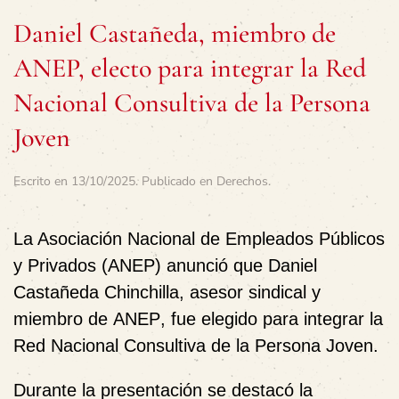
Daniel Castañeda, miembro de
ANEP, electo para integrar la Red
Nacional Consultiva de la Persona
Joven
Escrito en
13/10/2025
. Publicado en
Derechos
.
La Asociación Nacional de Empleados Públicos
y Privados (ANEP) anunció que
Daniel
Castañeda Chinchilla
, asesor sindical y
miembro de
ANEP
, fue elegido para integrar la
Red Nacional Consultiva de la Persona Joven
.
Durante la presentación se destacó la