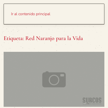
Portada
Temas
Ir al contenido principal
Etiqueta:
Red Naranjo para la Vida