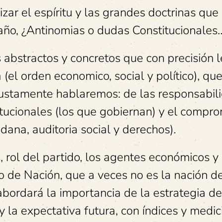
ar el espíritu y las grandes doctrinas que
ño, ¿Antinomias o dudas Constitucionales
 abstractos y concretos que con precisión l
el orden economico, social y político), que
o justamente hablaremos: de las responsabil
titucionales (los que gobiernan) y el compr
adana, auditoria social y derechos).
, rol del partido, los agentes económicos y
o de Nación, que a veces no es la nación d
abordará la importancia de la estrategia de
 la expectativa futura, con índices y medic