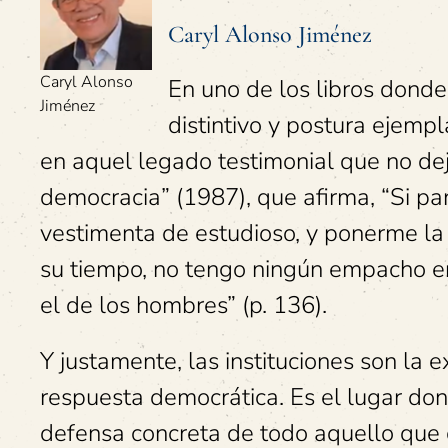
Caryl Alonso Jiménez
Caryl Alonso
En uno de los libros donde
Jiménez
distintivo y postura ejem
en aquel legado testimonial que no deja
democracia” (1987), que afirma, “Si par
vestimenta de estudioso, y ponerme la
su tiempo, no tengo ningún empacho en 
el de los hombres” (p. 136).
Y justamente, las instituciones son la 
respuesta democrática. Es el lugar dond
defensa concreta de todo aquello que 