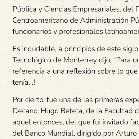
Pública y Ciencias Empresariales, del 
Centroamericano de Administración Públ
funcionarios y profesionales latinoame
Es indudable, a principios de este sigl
Tecnológico de Monterrey dijo, “Para u
referencia a una reflexión sobre lo que
tenía…!
Por cierto, fue una de las primeras ex
Decano, Hugo Beteta, de la Facultad d
aquel entonces, del que fui invitado faci
del Banco Mundial, dirigido por Arturo