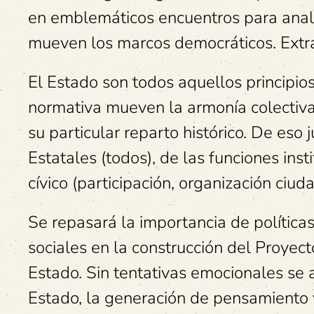
en emblemáticos encuentros para analiz
mueven los marcos democráticos. Extra
El Estado son todos aquellos principios
normativa mueven la armonía colectiva (
su particular reparto histórico. De es
Estatales (todos), de las funciones ins
cívico (participación, organización ciud
Se repasará la importancia de políticas
sociales en la construcción del Proyect
Estado. Sin tentativas emocionales se 
Estado, la generación de pensamiento y