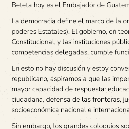
Beteta hoy es el Embajador de Guate
La democracia define el marco de la or
poderes Estatales). El gobierno, en teo
Constitucional, y las instituciones públ
competencias delegadas, cumple funcio
En esto no hay discusión y estoy conv
republicano, aspiramos a que las impe
mayor capacidad de respuesta: educació
ciudadana, defensa de las fronteras, ju
socioeconómica nacional e internacion
Sin embargo, los grandes coloquios soc