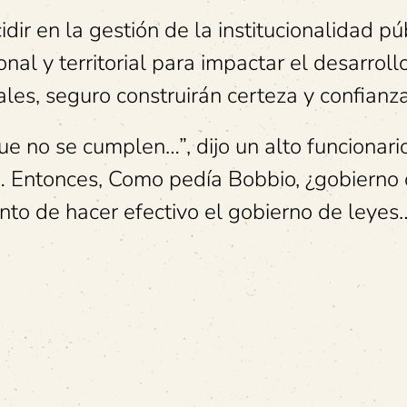
r en la gestión de la institucionalidad púb
al y territorial para impactar el desarroll
ales, seguro construirán certeza y confianz
e no se cumplen…”, dijo un alto funcionari
 Entonces, Como pedía Bobbio, ¿gobierno
to de hacer efectivo el gobierno de leyes