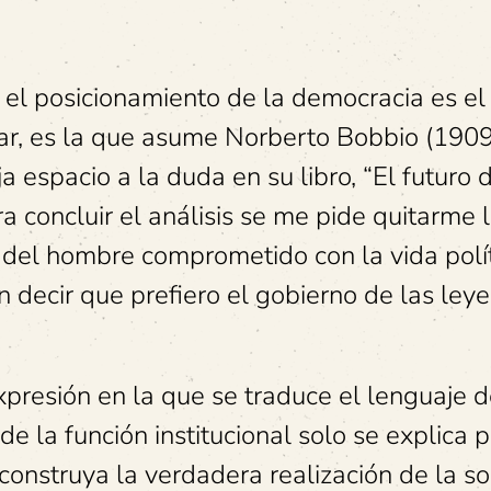
 el posicionamiento de la democracia es el 
plar, es la que asume Norberto Bobbio (190
 espacio a la duda en su libro, “El futuro d
a concluir el análisis se me pide quitarme 
 del hombre comprometido con la vida polí
decir que prefiero el gobierno de las leye
expresión en la que se traduce el lenguaje d
e la función institucional solo se explica p
construya la verdadera realización de la s