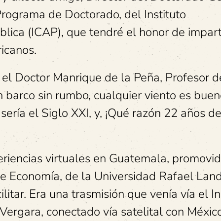
Programa de Doctorado, del Instituto
ica (ICAP), que tendré el honor de impart
ricanos.
o el Doctor Manrique de la Peña, Profesor d
n barco sin rumbo, cualquier viento es buen
 sería el Siglo XXI, y, ¡Qué razón 22 años 
periencias virtuales en Guatemala, promovid
e Economía, de la Universidad Rafael Land
litar. Era una trasmisión que venía vía el In
 Vergara, conectado vía satelital con Méxic