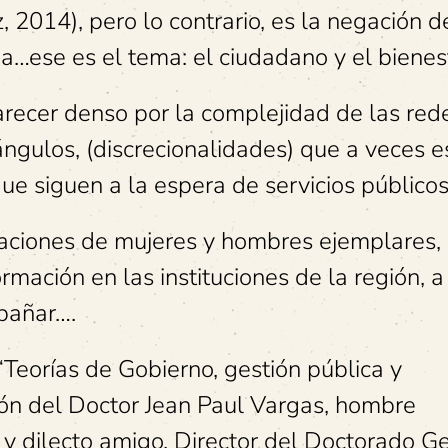
, 2014), pero lo contrario, es la negación d
…ese es el tema: el ciudadano y el bienest
arecer denso por la complejidad de las red
ngulos, (discrecionalidades) que a veces e
e siguen a la espera de servicios públicos
aciones de mujeres y hombres ejemplares,
mación en las instituciones de la región, a
pañar….
“Teorías de Gobierno, gestión pública y
ción del Doctor Jean Paul Vargas, hombre
y dilecto amigo, Director del Doctorado Ge