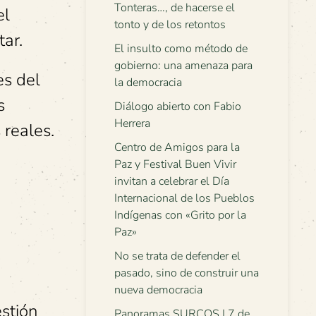
Tonteras…, de hacerse el
el
tonto y de los retontos
ar.
El insulto como método de
gobierno: una amenaza para
es del
la democracia
s
Diálogo abierto con Fabio
Herrera
 reales.
Centro de Amigos para la
Paz y Festival Buen Vivir
invitan a celebrar el Día
Internacional de los Pueblos
Indígenas con «Grito por la
Paz»
No se trata de defender el
pasado, sino de construir una
nueva democracia
stión
Panoramas SURCOS | 7 de