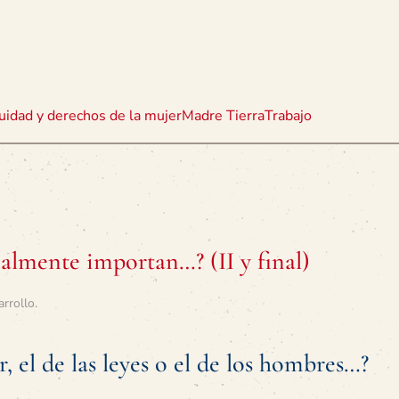
uidad y derechos de la mujer
Madre Tierra
Trabajo
almente importan…? (II y final)
arrollo
.
, el de las leyes o el de los hombres…?