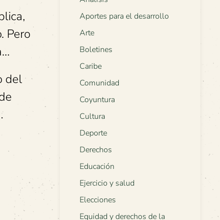
lica,
Aportes para el desarrollo
o. Pero
Arte
a…
Boletines
Caribe
o del
Comunidad
 de
Coyuntura
…
Cultura
Deporte
Derechos
Educación
Ejercicio y salud
Elecciones
Equidad y derechos de la