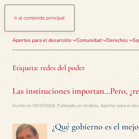
Ir al contenido principal
Aportes para el desarrollo
Comunidad
Derechos
Eq
Etiqueta:
redes del poder
Las instituciones importan…Pero, ¿re
Escrito en
09/10/2024
. Publicado en
Análisis
,
Aportes para el des
¿Qué gobierno es el mejor