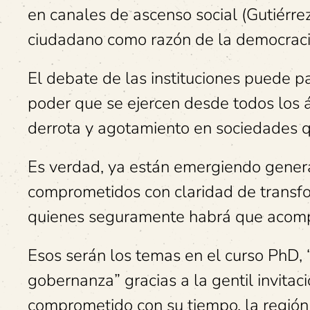
en canales de ascenso social (Gutiérrez
ciudadano como razón de la democracia
El debate de las instituciones puede p
poder que se ejercen desde todos los á
derrota y agotamiento en sociedades qu
Es verdad, ya están emergiendo gener
comprometidos con claridad de transfor
quienes seguramente habrá que acom
Esos serán los temas en el curso PhD, 
gobernanza” gracias a la gentil invita
comprometido con su tiempo, la región 