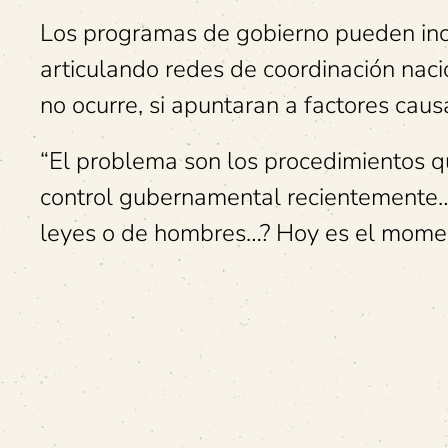
Los programas de gobierno pueden incidi
articulando redes de coordinación nacion
no ocurre, si apuntaran a factores caus
“El problema son los procedimientos qu
control gubernamental recientemente…
leyes o de hombres…? Hoy es el momen