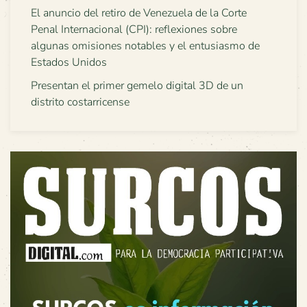
El anuncio del retiro de Venezuela de la Corte
Penal Internacional (CPI): reflexiones sobre
algunas omisiones notables y el entusiasmo de
Estados Unidos
Presentan el primer gemelo digital 3D de un
distrito costarricense