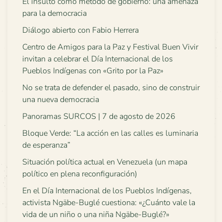
El insulto como método de gobierno: una amenaza
para la democracia
Diálogo abierto con Fabio Herrera
Centro de Amigos para la Paz y Festival Buen Vivir
invitan a celebrar el Día Internacional de los
Pueblos Indígenas con «Grito por la Paz»
No se trata de defender el pasado, sino de construir
una nueva democracia
Panoramas SURCOS | 7 de agosto de 2026
Bloque Verde: “La acción en las calles es luminaria
de esperanza”
Situación política actual en Venezuela (un mapa
político en plena reconfiguración)
En el Día Internacional de los Pueblos Indígenas,
activista Ngäbe-Buglé cuestiona: «¿Cuánto vale la
vida de un niño o una niña Ngäbe-Buglé?»