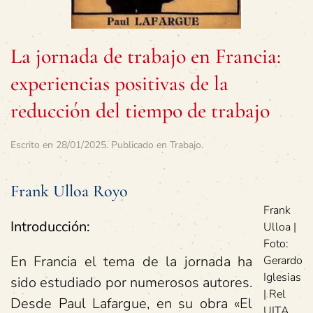
La jornada de trabajo en Francia:
experiencias positivas de la
reducción del tiempo de trabajo
Escrito en
28/01/2025
. Publicado en
Trabajo
.
Frank Ulloa Royo
Frank
Introducción:
Ulloa |
Foto:
En Francia el tema de la jornada ha
Gerardo
Iglesias
sido estudiado por numerosos autores.
| Rel
Desde Paul Lafargue, en su obra «El
UITA