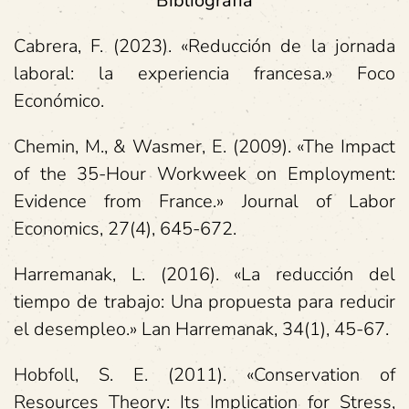
Bibliografía
Cabrera, F. (2023). «Reducción de la jornada
laboral: la experiencia francesa.»
Foco
Económico.
Chemin, M., & Wasmer, E. (2009). «The Impact
of the 35-Hour Workweek on Employment:
Evidence from France.»
Journal of Labor
Economics, 27(4), 645-672.
Harremanak, L. (2016). «La reducción del
tiempo de trabajo: Una propuesta para reducir
el desempleo.»
Lan Harremanak, 34(1), 45-67.
Hobfoll, S. E. (2011). «Conservation of
Resources Theory: Its Implication for Stress,