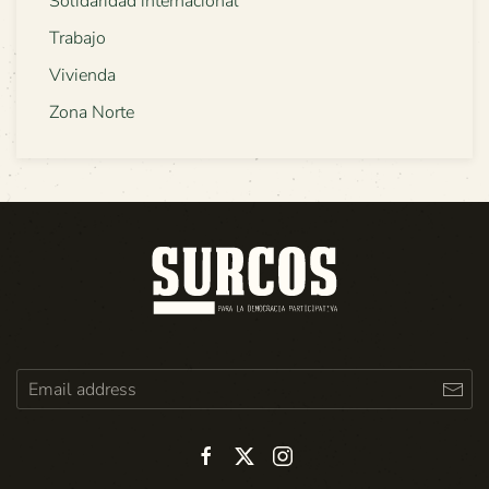
Solidaridad internacional
Trabajo
Vivienda
Zona Norte