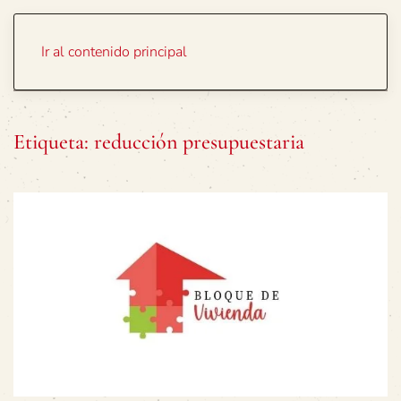
Portada
Temas
Ir al contenido principal
Etiqueta:
reducción presupuestaria