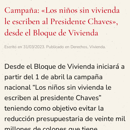
Campaña: «Los niños sin vivienda
le escriben al Presidente Chaves»,
desde el Bloque de Vivienda
Escrito en
31/03/2023
. Publicado en
Derechos
,
Vivienda
.
Desde el Bloque de Vivienda iniciará a
partir del 1 de abril la campaña
nacional “Los niños sin vivienda le
escriben al presidente Chaves”
teniendo como objetivo evitar la
reducción presupuestaria de veinte mil
millones de colones que tiene