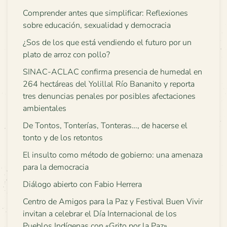
Comprender antes que simplificar: Reflexiones
sobre educación, sexualidad y democracia
¿Sos de los que está vendiendo el futuro por un
plato de arroz con pollo?
SINAC-ACLAC confirma presencia de humedal en
264 hectáreas del Yolillal Río Bananito y reporta
tres denuncias penales por posibles afectaciones
ambientales
De Tontos, Tonterías, Tonteras…, de hacerse el
tonto y de los retontos
El insulto como método de gobierno: una amenaza
para la democracia
Diálogo abierto con Fabio Herrera
Centro de Amigos para la Paz y Festival Buen Vivir
invitan a celebrar el Día Internacional de los
Pueblos Indígenas con «Grito por la Paz»